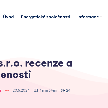
Úvod
Energetické společnosti
Informace
r.o. recenze a
enosti
e
20.6.2024
1 min čtení
24