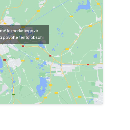
ijměte marketingové
a povolte tento obsah