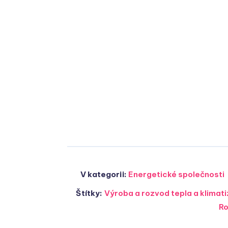
V kategorii:
Energetické společnosti
Štítky:
Výroba a rozvod tepla a klima
R