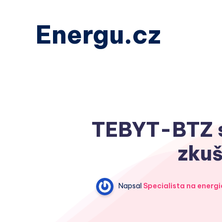
Energu.cz
TEBYT-BTZ s.
zkuš
Napsal
Specialista na energi