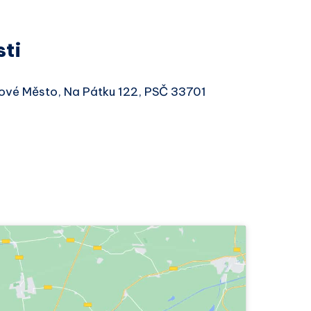
sti
Nové Město, Na Pátku 122, PSČ 33701