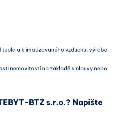
 tepla a klimatizovaného vzduchu, výroba
lasti nemovitostí na základě smlouvy nebo
 TEBYT-BTZ s.r.o.? Napište