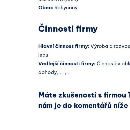
Obec:
Rokycany
Činnosti firmy
Hlavní činnost firmy:
Výroba a rozvod
ledu
Vedlejší činnosti firmy:
Činnosti v ob
dohody, , , , ,
Máte zkušenosti s firmou
nám je do komentářů níže