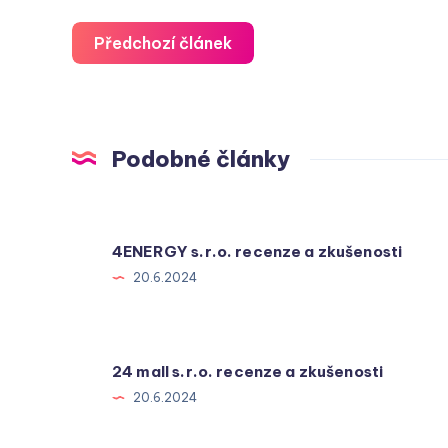
Předchozí článek
Podobné články
4ENERGY s.r.o. recenze a zkušenosti
20.6.2024
24 mall s.r.o. recenze a zkušenosti
20.6.2024