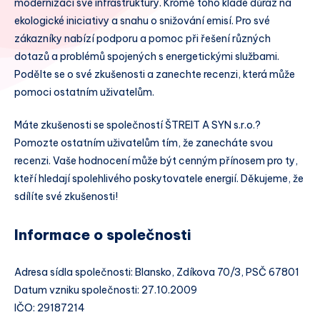
modernizaci své infrastruktury. Kromě toho klade důraz na
ekologické iniciativy a snahu o snižování emisí. Pro své
zákazníky nabízí podporu a pomoc při řešení různých
dotazů a problémů spojených s energetickými službami.
Podělte se o své zkušenosti a zanechte recenzi, která může
pomoci ostatním uživatelům.
Máte zkušenosti se společností ŠTREIT A SYN s.r.o.?
Pomozte ostatním uživatelům tím, že zanecháte svou
recenzi. Vaše hodnocení může být cenným přínosem pro ty,
kteří hledají spolehlivého poskytovatele energií. Děkujeme, že
sdílíte své zkušenosti!
Informace o společnosti
Adresa sídla společnosti: Blansko, Zdíkova 70/3, PSČ 67801
Datum vzniku společnosti: 27.10.2009
IČO: 29187214