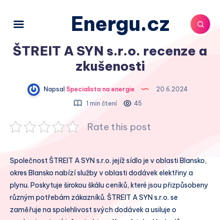
Energu.cz
ŠTREIT A SYN s.r.o. recenze a
zkušenosti
Napsal
Specialista na energie
20.6.2024
1 min čtení
45
Rate this post
Společnost ŠTREIT A SYN s.r.o. jejíž sídlo je v oblasti Blansko,
okres Blansko nabízí služby v oblasti dodávek elektřiny a
plynu. Poskytuje širokou škálu ceníků, které jsou přizpůsobeny
různým potřebám zákazníků. ŠTREIT A SYN s.r.o. se
zaměřuje na spolehlivost svých dodávek a usiluje o