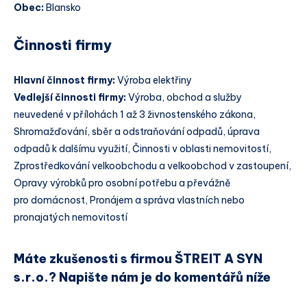
Obec:
Blansko
Činnosti firmy
Hlavní činnost firmy:
Výroba elektřiny
Vedlejší činnosti firmy:
Výroba, obchod a služby
neuvedené v přílohách 1 až 3 živnostenského zákona,
Shromažďování, sběr a odstraňování odpadů, úprava
odpadů k dalšímu využití, Činnosti v oblasti nemovitostí,
Zprostředkování velkoobchodu a velkoobchod v zastoupení,
Opravy výrobků pro osobní potřebu a převážně
pro domácnost, Pronájem a správa vlastních nebo
pronajatých nemovitostí
Máte zkušenosti s firmou ŠTREIT A SYN
s.r.o.? Napište nám je do komentářů níže