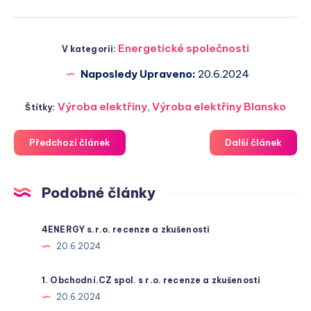
Energetické společnosti
V kategorii:
Naposledy Upraveno:
20.6.2024
Výroba elektřiny
,
Výroba elektřiny Blansko
Štítky:
Předchozí článek
Další článek
Podobné články
4ENERGY s.r.o. recenze a zkušenosti
20.6.2024
1. Obchodní.CZ spol. s r.o. recenze a zkušenosti
20.6.2024