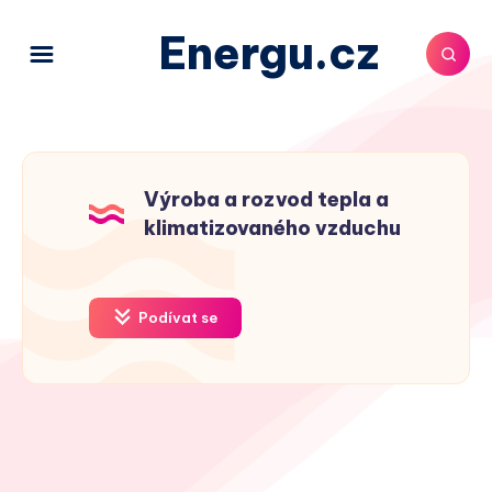
Energu.cz
Výroba a rozvod tepla a
klimatizovaného vzduchu
Podívat se