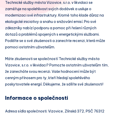
Technické služby města Vizovice, s.r.o. v likvidaci se
zaměřuje na spolehlivost svých dodávek a usiluje o
modernizaci své infrastruktury. Kromě toho klade důraz na
ekologické iniciativy a snahu o snižování emisí. Pro své
zákazníky nabízí podporu a pomoc při řešení různých
dotazů a problémů spojených s energetickými službami.
Podělte se o své zkušenosti a zanechte recenzi, která může
pomoci ostatním uživatelům.
Máte zkušenosti se společností Technické služby města
Vizovice, s.r.o. v likvidaci? Pomozte ostatním uživatelům tím,
že zanecháte svou recenzi. Vaše hodnocení může být
cenným přínosem pro ty, kteří hledají spolehlivého
poskytovatele energií. Děkujeme, že sdílíte své zkušenosti!
Informace o společnosti
Adresa sídla společnosti: Vizovice, Zlínská 372, PSČ 76312