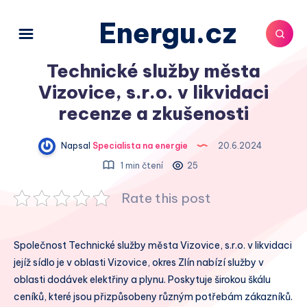
Energu.cz
Technické služby města
Vizovice, s.r.o. v likvidaci
recenze a zkušenosti
Napsal
Specialista na energie
20.6.2024
1 min čtení
25
Rate this post
Společnost Technické služby města Vizovice, s.r.o. v likvidaci
jejíž sídlo je v oblasti Vizovice, okres Zlín nabízí služby v
oblasti dodávek elektřiny a plynu. Poskytuje širokou škálu
ceníků, které jsou přizpůsobeny různým potřebám zákazníků.