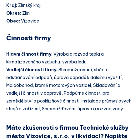
Kraj:
Zlínský kraj
Okres:
Zlín
Obec:
Vizovice
Činnosti firmy
Hlavní činnost firmy:
Výroba a rozvod tepla a
klimatizovaného vzduchu, výroba ledu
Vedlejší činnosti firmy:
Shromažďování, sběr a
odstraňování odpadů, úprava odpadů k dalšímu využití,
Maloobchod, kromě motorových vozidel, Skladování a
vedlejší činnosti v dopravě, Podpůrné činnosti pro
zemědělství a posklizňové činnosti, Instalace průmyslových
strojů a zařízení, Shromažďování, úprava a rozvod vody
Máte zkušenosti s firmou Technické služby
města Vizovice, s.r.o. v likvidaci? Napište