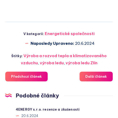
Energetické společnosti
V kategorii:
Naposledy Upraveno:
20.6.2024
Výroba a rozvod tepla a klimatizovaného
Štítky:
vzduchu
,
výroba ledu
,
výroba ledu Zlín
Předchozí článek
Další článek
Podobné články
4ENERGY s.r.o. recenze a zkušenosti
20.6.2024