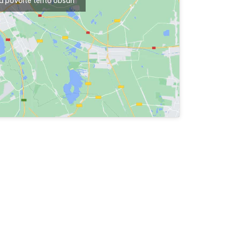
a povolte tento obsah