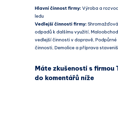
Hlavní činnost firmy:
Výroba a rozvod
ledu
Vedlejší činnosti firmy:
Shromažďován
odpadů k dalšímu využití, Maloobchod
vedlejší činnosti v dopravě, Podpůrné
činnosti, Demolice a příprava staveniš
Máte zkušenosti s firmou T
do komentářů níže