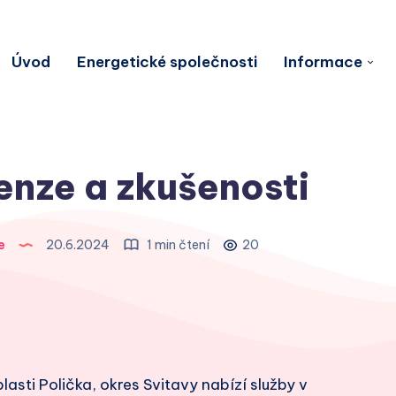
Úvod
Energetické společnosti
Informace
cenze a zkušenosti
e
20.6.2024
1 min čtení
20
 oblasti Polička, okres Svitavy nabízí služby v