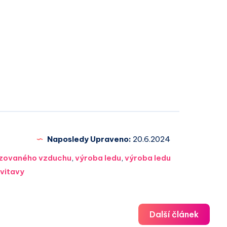
Naposledy Upraveno:
20.6.2024
tizovaného vzduchu
,
výroba ledu
,
výroba ledu
vitavy
Další článek