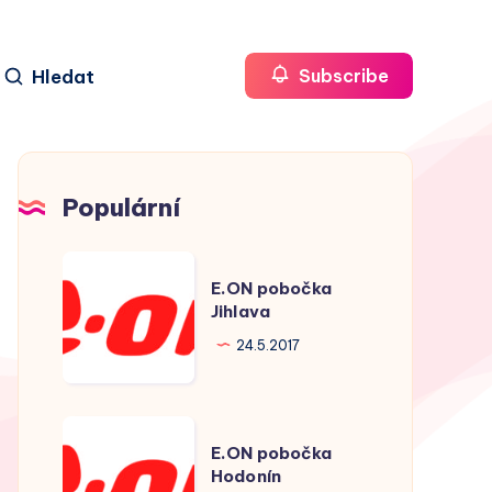
Hledat
Subscribe
Populární
E.ON
E.ON pobočka
pobočka
Jihlava
Jihlava
24.5.2017
E.ON
E.ON pobočka
pobočka
Hodonín