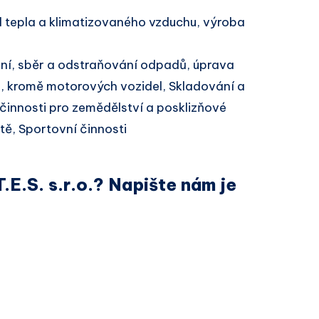
 tepla a klimatizovaného vzduchu, výroba
í, sběr a odstraňování odpadů, úprava
, kromě motorových vozidel, Skladování a
 činnosti pro zemědělství a posklizňové
tě, Sportovní činnosti
.E.S. s.r.o.? Napište nám je