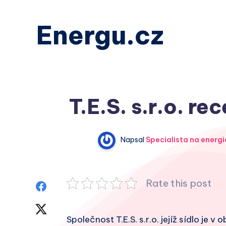
Energu.cz
T.E.S. s.r.o. re
Napsal
Specialista na energi
Rate this post
Sdílet
na
Sdílet
Společnost T.E.S. s.r.o. jejíž sídlo je v