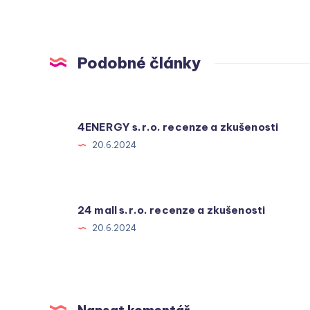
Podobné články
4ENERGY s.r.o. recenze a zkušenosti
20.6.2024
24 mall s.r.o. recenze a zkušenosti
20.6.2024