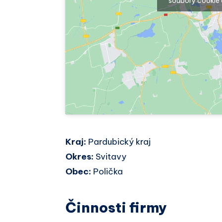
soubory cookie 
Kraj:
Pardubický kraj
Okres:
Svitavy
Obec:
Polička
Činnosti firmy