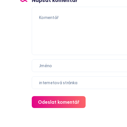
Napsat komentář
Odeslat komentář