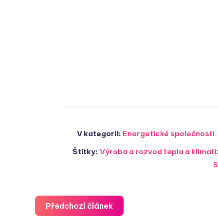
V kategorii:
Energetické společnosti
Štítky:
Výroba a rozvod tepla a klima
S
Předchozí článek