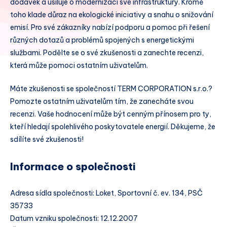
dodávek a usiluje o modernizaci své infrastruktury. Kromě
toho klade důraz na ekologické iniciativy a snahu o snižování
emisí. Pro své zákazníky nabízí podporu a pomoc při řešení
různých dotazů a problémů spojených s energetickými
službami. Podělte se o své zkušenosti a zanechte recenzi,
která může pomoci ostatním uživatelům.
Máte zkušenosti se společností TERM CORPORATION s.r.o.?
Pomozte ostatním uživatelům tím, že zanecháte svou
recenzi. Vaše hodnocení může být cenným přínosem pro ty,
kteří hledají spolehlivého poskytovatele energií. Děkujeme, že
sdílíte své zkušenosti!
Informace o společnosti
Adresa sídla společnosti: Loket, Sportovní č. ev. 134, PSČ
35733
Datum vzniku společnosti: 12.12.2007