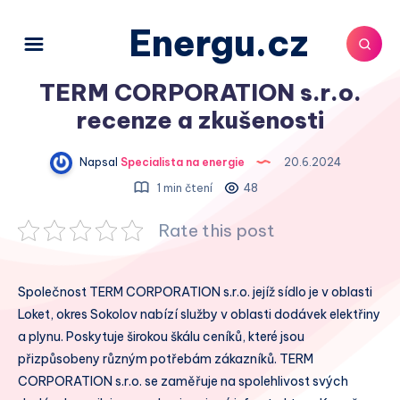
Energu.cz
TERM CORPORATION s.r.o.
recenze a zkušenosti
Napsal
Specialista na energie
20.6.2024
1 min čtení
48
Rate this post
Společnost TERM CORPORATION s.r.o. jejíž sídlo je v oblasti
Loket, okres Sokolov nabízí služby v oblasti dodávek elektřiny
a plynu. Poskytuje širokou škálu ceníků, které jsou
přizpůsobeny různým potřebám zákazníků. TERM
CORPORATION s.r.o. se zaměřuje na spolehlivost svých