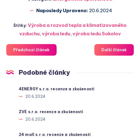
Naposledy Upraveno:
20.6.2024
Výroba a rozvod tepla a klimatizovaného
Štítky:
vzduchu
,
výroba ledu
,
výroba ledu Sokolov
Předchozí článek
Další článek
Podobné články
4ENERGY s.r.o. recenze a zkušenosti
20.6.2024
ZVE s.r.o. recenze a zkušenosti
20.6.2024
24 mall s.r.o. recenze a zkušenosti