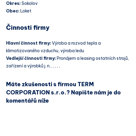
Okres:
Sokolov
Obec:
Loket
Činnosti firmy
Hlavní činnost firmy:
Výroba a rozvod tepla a
klimatizovaného vzduchu, výroba ledu
Vedlejší činnosti firmy:
Pronájem a leasing ostatních strojů,
zařízení a výrobků j. n., , , , ,
Máte zkušenosti s firmou TERM
CORPORATION s.r.o.? Napište nám je do
komentářů níže