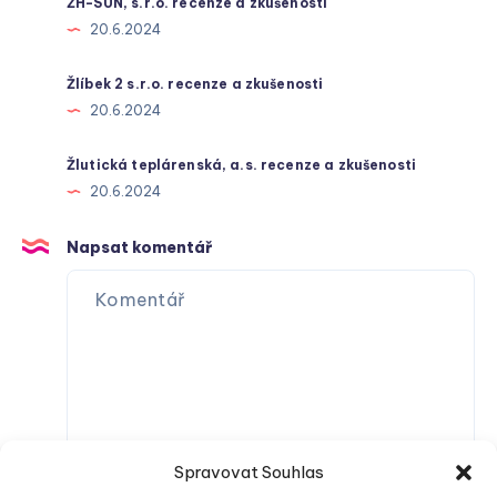
ŽH-SUN, s.r.o. recenze a zkušenosti
20.6.2024
Žlíbek 2 s.r.o. recenze a zkušenosti
20.6.2024
Žlutická teplárenská, a.s. recenze a zkušenosti
20.6.2024
Napsat komentář
Spravovat Souhlas