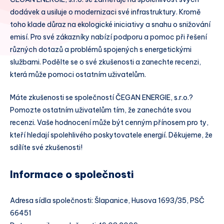
dodávek a usiluje o modernizaci své infrastruktury. Kromě
toho klade důraz na ekologické iniciativy a snahu o snižování
emisí. Pro své zákazníky nabízí podporu a pomoc při řešení
různých dotazů a problémů spojených s energetickými
službami. Podělte se o své zkušenosti a zanechte recenzi,
která může pomoci ostatním uživatelům.
Máte zkušenosti se společností ČEGAN ENERGIE, s.r.o.?
Pomozte ostatním uživatelům tím, že zanecháte svou
recenzi. Vaše hodnocení může být cenným přínosem pro ty,
kteří hledají spolehlivého poskytovatele energií. Děkujeme, že
sdílíte své zkušenosti!
Informace o společnosti
Adresa sídla společnosti: Šlapanice, Husova 1693/35, PSČ
66451