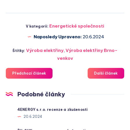
Energetické společnosti
V kategorii:
Naposledy Upraveno:
20.6.2024
Výroba elektřiny
,
Výroba elektřiny Brno-
Štítky:
venkov
Předchozí článek
Další článek
Podobné články
4ENERGY s.r.o. recenze a zkušenosti
20.6.2024