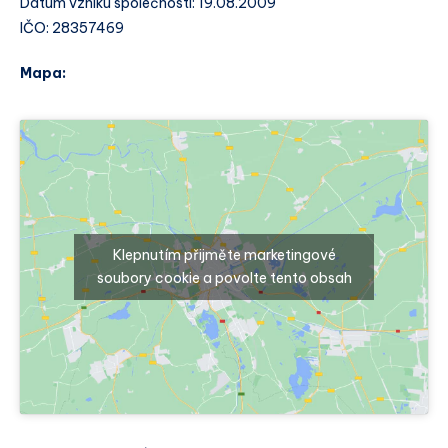
Datum vzniku společnosti: 19.08.2009
IČO: 28357469
Mapa:
Klepnutím přijměte marketingové
soubory cookie a povolte tento obsah