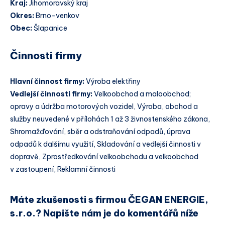
Kraj:
Jihomoravský kraj
Okres:
Brno-venkov
Obec:
Šlapanice
Činnosti firmy
Hlavní činnost firmy:
Výroba elektřiny
Vedlejší činnosti firmy:
Velkoobchod a maloobchod;
opravy a údržba motorových vozidel, Výroba, obchod a
služby neuvedené v přílohách 1 až 3 živnostenského zákona,
Shromažďování, sběr a odstraňování odpadů, úprava
odpadů k dalšímu využití, Skladování a vedlejší činnosti v
dopravě, Zprostředkování velkoobchodu a velkoobchod
v zastoupení, Reklamní činnosti
Máte zkušenosti s firmou ČEGAN ENERGIE,
s.r.o.? Napište nám je do komentářů níže