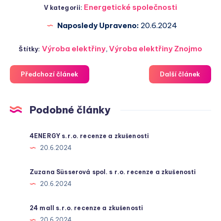
Energetické společnosti
V kategorii:
Naposledy Upraveno:
20.6.2024
Výroba elektřiny
,
Výroba elektřiny Znojmo
Štítky:
Předchozí článek
Další článek
Podobné články
4ENERGY s.r.o. recenze a zkušenosti
20.6.2024
Zuzana Süsserová spol. s r.o. recenze a zkušenosti
20.6.2024
24 mall s.r.o. recenze a zkušenosti
20.6.2024