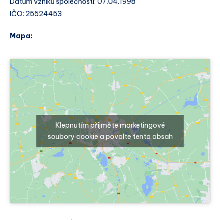
Datum vzniku společnosti: 07.04.1998
IČO: 25524453
Mapa:
Klepnutím přijměte marketingové
soubory cookie a povolte tento obsah