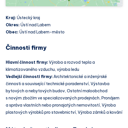
Kraj:
Ústecký kraj
Okres:
Ústí nad Labem
Obec:
Ústí nad Labem-město
Činnosti firmy
Hlavní činnost firmy:
Výroba a rozvod tepla a
klimatizovaného vzduchu, výroba ledu
Vedlejší činnosti firmy:
Architektonické a inženýrské
činnosti a související technické poradenství, Výstavba
bytových a nebytových budov, Ostatní maloobchod
s novým zbožím ve specializovaných prodejnách, Pronájem
a správa vlastních nebo pronajatých nemovitostí, Výroba
plastových výrobků pro stavebnictví, Výroba zámků a kování