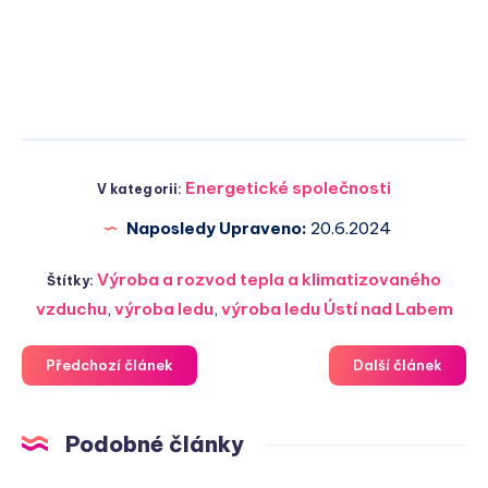
Energetické společnosti
V kategorii:
Naposledy Upraveno:
20.6.2024
Výroba a rozvod tepla a klimatizovaného
Štítky:
vzduchu
,
výroba ledu
,
výroba ledu Ústí nad Labem
Předchozí článek
Další článek
Podobné články