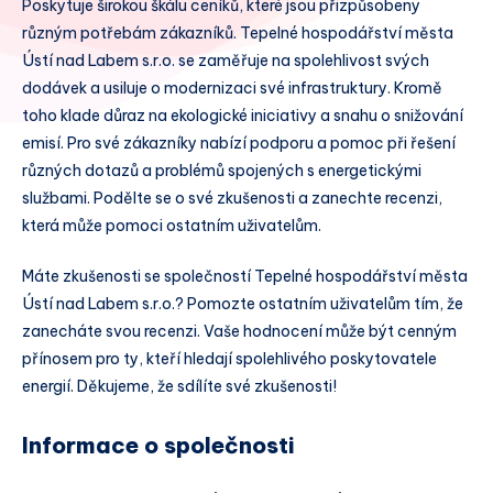
Poskytuje širokou škálu ceníků, které jsou přizpůsobeny
různým potřebám zákazníků. Tepelné hospodářství města
Ústí nad Labem s.r.o. se zaměřuje na spolehlivost svých
dodávek a usiluje o modernizaci své infrastruktury. Kromě
toho klade důraz na ekologické iniciativy a snahu o snižování
emisí. Pro své zákazníky nabízí podporu a pomoc při řešení
různých dotazů a problémů spojených s energetickými
službami. Podělte se o své zkušenosti a zanechte recenzi,
která může pomoci ostatním uživatelům.
Máte zkušenosti se společností Tepelné hospodářství města
Ústí nad Labem s.r.o.? Pomozte ostatním uživatelům tím, že
zanecháte svou recenzi. Vaše hodnocení může být cenným
přínosem pro ty, kteří hledají spolehlivého poskytovatele
energií. Děkujeme, že sdílíte své zkušenosti!
Informace o společnosti