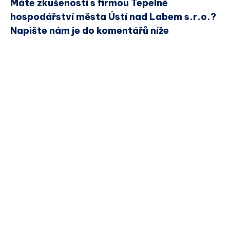
Máte zkušenosti s firmou Tepelné
hospodářství města Ústí nad Labem s.r.o.?
Napište nám je do komentářů níže