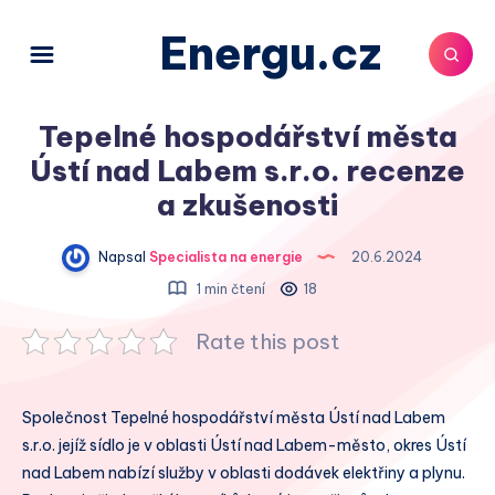
Energu.cz
Tepelné hospodářství města
Ústí nad Labem s.r.o. recenze
a zkušenosti
Napsal
Specialista na energie
20.6.2024
1 min čtení
18
Rate this post
Společnost Tepelné hospodářství města Ústí nad Labem
s.r.o. jejíž sídlo je v oblasti Ústí nad Labem-město, okres Ústí
nad Labem nabízí služby v oblasti dodávek elektřiny a plynu.