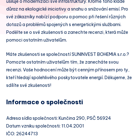
usiluje o modernizaci své infrastruktury. Kromě toho klade
důraz na ekologické iniciativy a snahu o snižování emisí. Pro
své zákazníky nabízí podporu a pomoc při řešení různých
dotazů a problémů spojených s energetickými službami.
Podělte se o své zkušenosti a zanechte recenzi, která může
pomoci ostatním uživatelům.
Máte zkušenosti se společností SUNINVEST BOHEMIA s.r.o.?
Pomozte ostatním uživatelům tím, že zanecháte svou
recenzi. Vaše hodnocení může být cenným přínosem pro ty,
kteří hledají spolehlivého poskytovatele energií. Děkujeme, že
sdílíte své zkušenosti!
Informace o společnosti
Adresa sídla společnosti: Kunčina 290, PSČ 56924
Datum vzniku společnosti: 11.04.2001
IČO: 26244713