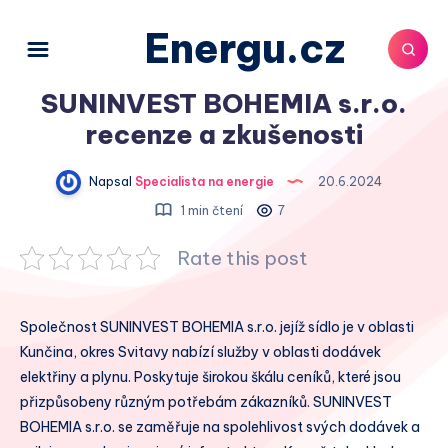
Energu.cz
SUNINVEST BOHEMIA s.r.o.
recenze a zkušenosti
Napsal
Specialista na energie
20.6.2024
1 min čtení
7
Rate this post
Společnost SUNINVEST BOHEMIA s.r.o. jejíž sídlo je v oblasti
Kunčina, okres Svitavy nabízí služby v oblasti dodávek
elektřiny a plynu. Poskytuje širokou škálu ceníků, které jsou
přizpůsobeny různým potřebám zákazníků. SUNINVEST
BOHEMIA s.r.o. se zaměřuje na spolehlivost svých dodávek a