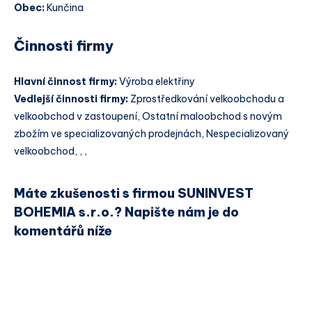
Obec:
Kunčina
Činnosti firmy
Hlavní činnost firmy:
Výroba elektřiny
Vedlejší činnosti firmy:
Zprostředkování velkoobchodu a
velkoobchod v zastoupení, Ostatní maloobchod s novým
zbožím ve specializovaných prodejnách, Nespecializovaný
velkoobchod, , ,
Máte zkušenosti s firmou SUNINVEST
BOHEMIA s.r.o.? Napište nám je do
komentářů níže