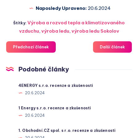
Naposledy Upraveno:
20.6.2024
Výroba a rozvod tepla a klimatizovaného
Štítky:
vzduchu
,
výroba ledu
,
výroba ledu Sokolov
Předchozí článek
Další článek
Podobné články
4ENERGY s.r.o. recenze a zkušenosti
20.6.2024
1 Energy s.r.o. recenze a zkušenosti
20.6.2024
1. Obchodní.CZ spol. s r.o. recenze a zkušenosti
20.6.2024