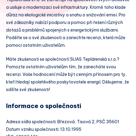
a usiluje o modernizaci své infrastruktury. Kromě toho klade
důraz na ekologické iniciativy a snahu o snižování emisí. Pro
své zákazníky nabízí podporu a pomoc při řešení různých
dotazů a problémů spojených s energetickými službami.
Podělte se o své zkušenosti a zanechte recenzi, která může
pomoci ostatním uživatelům.
Máte zkušenosti se společností SUAS Teplárenská s.r.o.?
Pomozte ostatním uživatelům tím, že zanecháte svou
recenzi. Vaše hodnocení může být cenným přínosem pro ty,
kteří hledají spolehlivého poskytovatele energií. Děkujeme, že
sdílíte své zkušenosti!
Informace o společnosti
Adresa sídla společnosti: Březová, Tisová 2, PSČ 35601
Datum vzniku společnosti: 13.10.1995