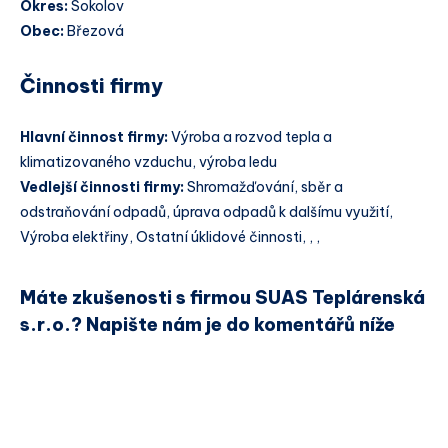
Okres:
Sokolov
Obec:
Březová
Činnosti firmy
Hlavní činnost firmy:
Výroba a rozvod tepla a
klimatizovaného vzduchu, výroba ledu
Vedlejší činnosti firmy:
Shromažďování, sběr a
odstraňování odpadů, úprava odpadů k dalšímu využití,
Výroba elektřiny, Ostatní úklidové činnosti, , ,
Máte zkušenosti s firmou SUAS Teplárenská
s.r.o.? Napište nám je do komentářů níže