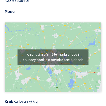
IČO: 63505401
Mapa:
Klepnutím přijměte marketingové
soubory cookie a povolte tento obsah
Kraj:
Karlovarský kraj