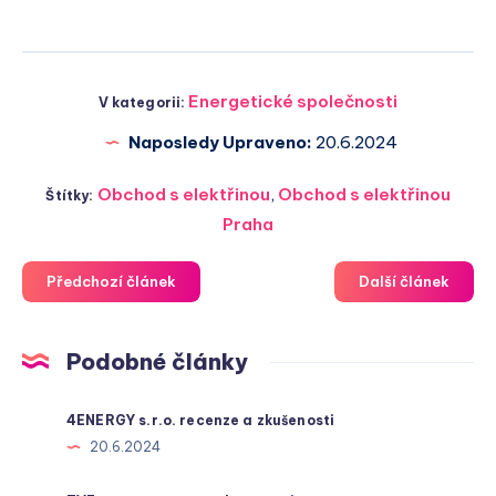
Energetické společnosti
V kategorii:
Naposledy Upraveno:
20.6.2024
Obchod s elektřinou
,
Obchod s elektřinou
Štítky:
Praha
Předchozí článek
Další článek
Podobné články
4ENERGY s.r.o. recenze a zkušenosti
20.6.2024