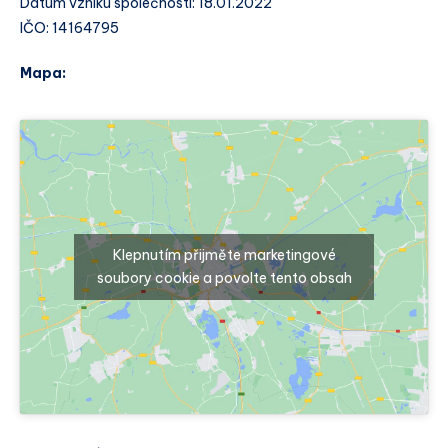
Datum vzniku společnosti: 18.01.2022
IČO: 14164795
Mapa:
Klepnutím přijměte marketingové
soubory cookie a povolte tento obsah