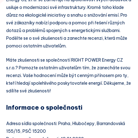
usiluje o modernizaci své infrastruktury. Kromě toho klade
důraz na ekologické iniciativy a snahu o snižování emisí. Pro
své zákazníky nabízí podporu a pomoc při řešení různých
dotazů a problémů spojených s energetickými službami.
Podělte se o své zkušenosti a zanechte recenzi, která může
pomoci ostatním uživatelům.
Máte zkušenosti se společností RIGHT POWER Energy CZ
s.r.o.? Pomozte ostatním uživatelům tím, že zanecháte svou
recenzi. Vaše hodnocení může být cenným přínosem pro ty,
kteří hledají spolehlivého poskytovatele energií. Děkujeme, že
sdílíte své zkušenosti!
Informace o společnosti
Adresa sídla společnosti: Praha, Hlubočepy, Barrandovská
155/15, PSČ 15200