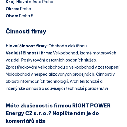
Kraj:
Hlavní město Praha
Okres:
Praha
Obec:
Praha 5
Činnosti firmy
Hlavní činnost firmy:
Obchod s elektřinou
Vedlejší činnosti firmy:
Velkoobchod, kromě motorových
vozidel, Poskytování ostatních osobních služeb,
Zprostředkování velkoobchodu a velkoobchod v zastoupení,
Maloobchod v nespecializovaných prodejnách, Činnosti v
oblasti informačních technologií, Architektonické a
inženýrské činnosti a související technické poradenství
Máte zkušenosti s firmou RIGHT POWER
Energy CZ s.r.o.? Napište nám je do
komentářů níže