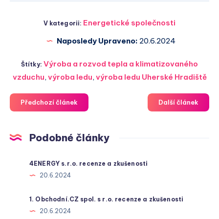
Energetické společnosti
V kategorii:
Naposledy Upraveno:
20.6.2024
Výroba a rozvod tepla a klimatizovaného
Štítky:
vzduchu
,
výroba ledu
,
výroba ledu Uherské Hradiště
Předchozí článek
Další článek
Podobné články
4ENERGY s.r.o. recenze a zkušenosti
20.6.2024
1. Obchodní.CZ spol. s r.o. recenze a zkušenosti
20.6.2024