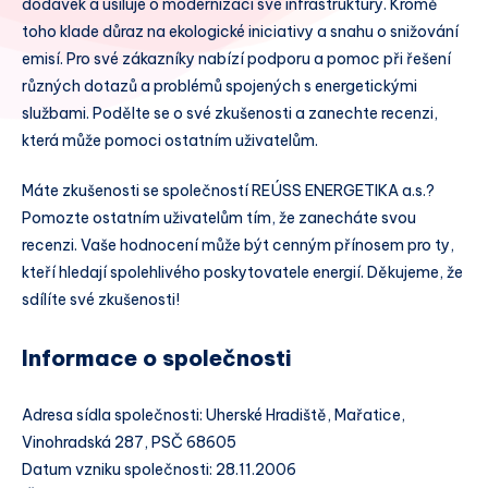
dodávek a usiluje o modernizaci své infrastruktury. Kromě
toho klade důraz na ekologické iniciativy a snahu o snižování
emisí. Pro své zákazníky nabízí podporu a pomoc při řešení
různých dotazů a problémů spojených s energetickými
službami. Podělte se o své zkušenosti a zanechte recenzi,
která může pomoci ostatním uživatelům.
Máte zkušenosti se společností REÚSS ENERGETIKA a.s.?
Pomozte ostatním uživatelům tím, že zanecháte svou
recenzi. Vaše hodnocení může být cenným přínosem pro ty,
kteří hledají spolehlivého poskytovatele energií. Děkujeme, že
sdílíte své zkušenosti!
Informace o společnosti
Adresa sídla společnosti: Uherské Hradiště, Mařatice,
Vinohradská 287, PSČ 68605
Datum vzniku společnosti: 28.11.2006