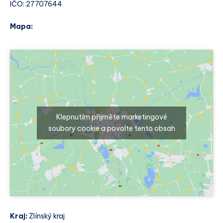
IČO: 27707644
Mapa:
Klepnutím přijměte marketingové
soubory cookie a povolte tento obsah
Kraj:
Zlínský kraj