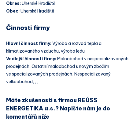
Okres:
Uherské Hradiště
Obec:
Uherské Hradiště
Činnosti firmy
Hlavní činnost firmy:
Výroba a rozvod tepla a
klimatizovaného vzduchu, výroba ledu
Vedlejší činnosti firmy:
Maloobchod v nespecializovaných
prodejnách, Ostatní maloobchod s novým zbožím
ve specializovaných prodejnách, Nespecializovaný
velkoobchod, , ,
Máte zkušenosti s firmou REÚSS
ENERGETIKA a.s.? Napište nám je do
komentářů níže