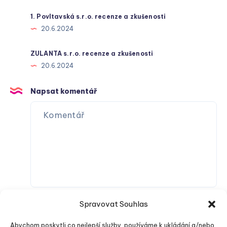
1. Povltavská s.r.o. recenze a zkušenosti
20.6.2024
ZULANTA s.r.o. recenze a zkušenosti
20.6.2024
Napsat komentář
Spravovat Souhlas
Abychom poskytli co nejlepší služby, používáme k ukládání a/nebo