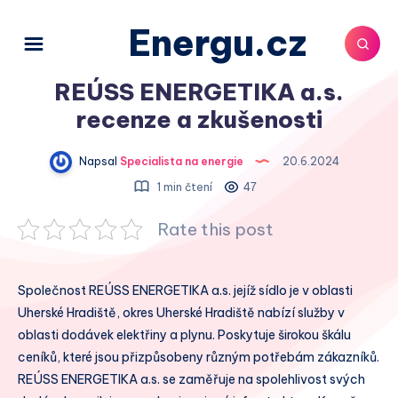
Energu.cz
REÚSS ENERGETIKA a.s.
recenze a zkušenosti
Napsal
Specialista na energie
20.6.2024
1 min čtení
47
Rate this post
Společnost REÚSS ENERGETIKA a.s. jejíž sídlo je v oblasti
Uherské Hradiště, okres Uherské Hradiště nabízí služby v
oblasti dodávek elektřiny a plynu. Poskytuje širokou škálu
ceníků, které jsou přizpůsobeny různým potřebám zákazníků.
REÚSS ENERGETIKA a.s. se zaměřuje na spolehlivost svých