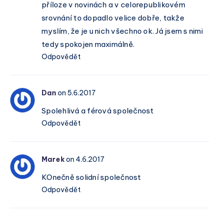
příloze v novinách a v celorepublikovém
srovnání to dopadlo velice dobře, takže
myslím, že je u nich všechno ok. Já jsem s nimi
tedy spokojen maximálně.
Odpovědět
Dan
on 5.6.2017
Spolehlivá a férová společnost
Odpovědět
Marek
on 4.6.2017
KOnečně solidní společnost
Odpovědět