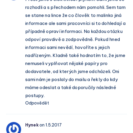
rozhodli a s přechodem nám pomohli. Sem tam
se stane na lince že co člověk to malinko jiná
informace ale sami pracovníci si to dohledají a
případně opraví informaci. Na každou otázku
odpoví pravdivě a zodpovědně. Pokud hned
informaci sami nevědí, hovoříte s jejich
nadřízeným. Kladně také hodnotím to, že jsme
nemuseli vyplňovat nějaké papíry pro
dodavatele, od kterých jsme odcházeli. Oni
sami nám je poslaly do mailu a řekly do kdy
máme odeslat a také doporučily následné
postupy.
Odpovědět
Hynek
on 1.5.2017