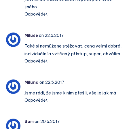
jiného.
Odpovědět
Miluše
on 22.5.2017
Také si nemůžene stěžovat, cena velmi dobrá,
individuální a vztřícný přístup, super, chválím
Odpovědět
Miluna
on 22.5.2017
Jsme rádi, že jsme k nim přešli, vše je jak má
Odpovědět
Sam
on 20.5.2017