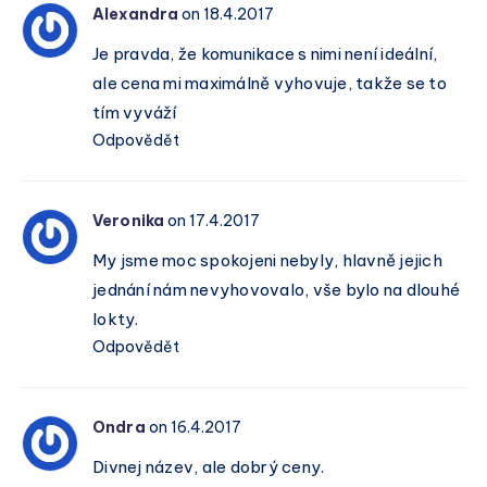
Alexandra
on 18.4.2017
Je pravda, že komunikace s nimi není ideální,
ale cena mi maximálně vyhovuje, takže se to
tím vyváží
Odpovědět
Veronika
on 17.4.2017
My jsme moc spokojeni nebyly, hlavně jejich
jednání nám nevyhovovalo, vše bylo na dlouhé
lokty.
Odpovědět
Ondra
on 16.4.2017
Divnej název, ale dobrý ceny.