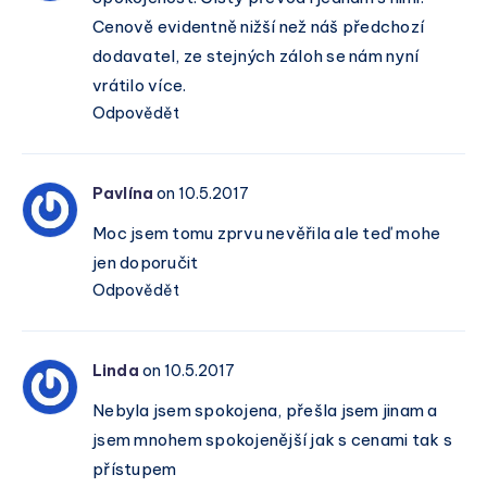
Cenově evidentně nižší než náš předchozí
dodavatel, ze stejných záloh se nám nyní
vrátilo více.
Odpovědět
Pavlína
on 10.5.2017
Moc jsem tomu zprvu nevěřila ale teď mohe
jen doporučit
Odpovědět
Linda
on 10.5.2017
Nebyla jsem spokojena, přešla jsem jinam a
jsem mnohem spokojenější jak s cenami tak s
přístupem