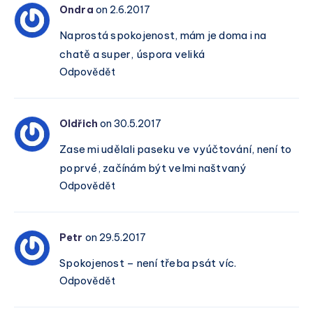
Ondra
on 2.6.2017
Naprostá spokojenost, mám je doma i na
chatě a super, úspora veliká
Odpovědět
Oldřich
on 30.5.2017
Zase mi udělali paseku ve vyúčtování, není to
poprvé, začínám být velmi naštvaný
Odpovědět
Petr
on 29.5.2017
Spokojenost – není třeba psát víc.
Odpovědět