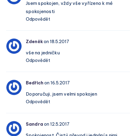
Jsem spokojen, vždy vše vyřízeno k mé
spokojenosti
Odpovědět
Zdeněk
on 18.5.2017
vše na jedničku
Odpovědět
Bedřich
on 16.5.2017
Doporučuji, jsem velmi spokojen
Odpovědět
Sandra
on 12.5.2017
Spokojenost. Čistý převod i jednání s nimi.