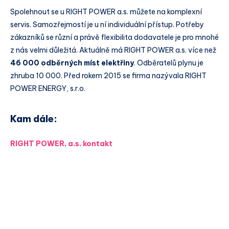
Spolehnout se u RIGHT POWER a.s. můžete na komplexní
servis. Samozřejmostí je u ní individuální přístup. Potřeby
zákazníků se různí a právě flexibilita dodavatele je pro mnohé
z nás velmi důležitá. Aktuálně má RIGHT POWER a.s. více než
46 000 odběrných míst elektřiny
. Odběratelů plynu je
zhruba 10 000. Před rokem 2015 se firma nazývala RIGHT
POWER ENERGY, s.r.o.
Kam dále:
RIGHT POWER, a.s. kontakt