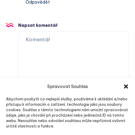
Odpovědět
Napsat komentář
Spravovat Souhlas
Abychom poskytli co nejlepší služby, používáme k ukládání a/nebo
přístupu k informacím o zařízení, technologie jako jsou soubory
cookies. Souhlas s těmito technologiemi nám umožní zpracovávat
údaje, jako je chování při procházení nebo jedinečná ID na tomto
webu. Nesouhlas nebo odvolání souhlasu může nepříznivě ovlivnit
určité vlastnosti a funkce.
Odeslat komentář