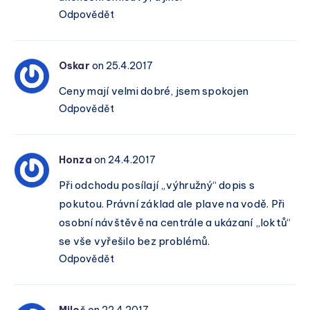
Odpovědět
Oskar
on 25.4.2017
Ceny mají velmi dobré, jsem spokojen
Odpovědět
Honza
on 24.4.2017
Při odchodu posílají „výhružný“ dopis s
pokutou. Právní základ ale plave na vodě. Při
osobní návštěvě na centrále a ukázaní „loktů“
se vše vyřešilo bez problémů.
Odpovědět