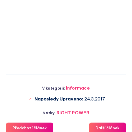
Informace
V kategorii:
Naposledy Upraveno:
24.3.2017
RIGHT POWER
Štítky:
Předchozí článek
Další článek