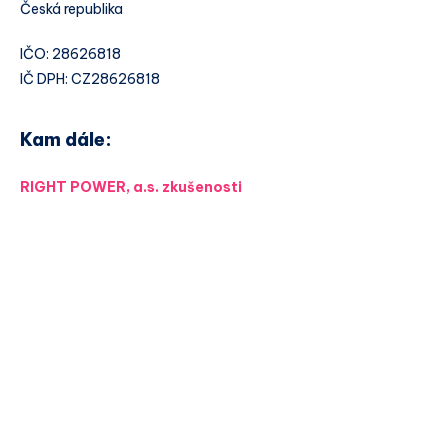
Česká republika
IČO: 28626818
IČ DPH: CZ28626818
Kam dále:
RIGHT POWER, a.s. zkušenosti