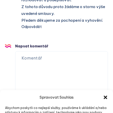
Z tohoto důvodu proto žádáme o storno výše
uvedené smlouvy.
Předem děkujeme za pochopení a vyhovění.
Odpovědět
Napsat komentář
Spravovat Souhlas
Abychom poskytli co nejlepší služby, používáme k ukládání a/nebo
přístupu k informacím o zařízení, technologie jako jsou soubory