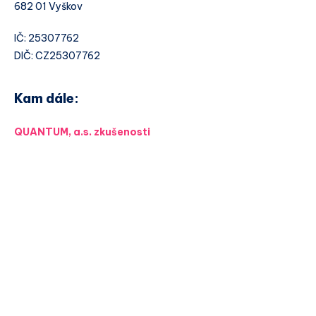
682 01 Vyškov
IČ: 25307762
DIČ: CZ25307762
Kam dále:
QUANTUM, a.s. zkušenosti