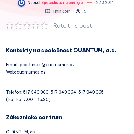
Napsal
Specialista na energie
22.3.2017
1 min čtení
79
Rate this post
Kontakty na společnost QUANTUM, a.s.
Email: quantumas@quantumas.cz
Web: quantumas.cz
Telefon: 517 343 363, 517 343 364, 517 343 365
(Po-Pá, 7:00 – 15:30)
Zákaznické centrum
QUANTUM, a.s.