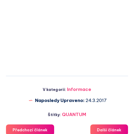
Informace
V kategorii:
Naposledy Upraveno:
24.3.2017
QUANTUM
Štítky:
Předchozí článek
Další článek