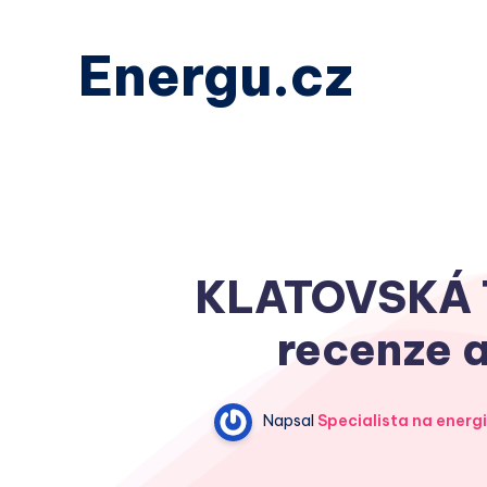
Energu.cz
KLATOVSKÁ 
recenze a
Napsal
Specialista na energ