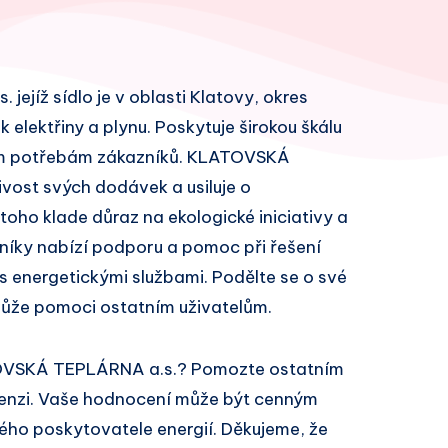
jíž sídlo je v oblasti Klatovy, okres
 elektřiny a plynu. Poskytuje širokou škálu
ným potřebám zákazníků. KLATOVSKÁ
vost svých dodávek a usiluje o
toho klade důraz na ekologické iniciativy a
zníky nabízí podporu a pomoc při řešení
 energetickými službami. Podělte se o své
může pomoci ostatním uživatelům.
TOVSKÁ TEPLÁRNA a.s.? Pomozte ostatním
cenzi. Vaše hodnocení může být cenným
ivého poskytovatele energií. Děkujeme, že