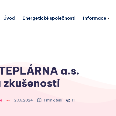
Úvod
Energetické společnosti
Informace
TEPLÁRNA a.s.
 zkušenosti
ie
20.6.2024
1 min čtení
11