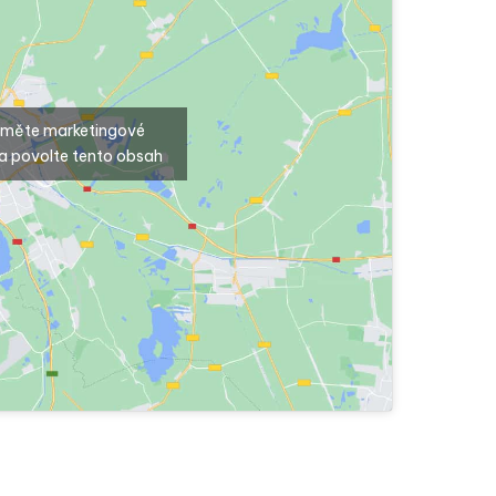
ijměte marketingové
a povolte tento obsah