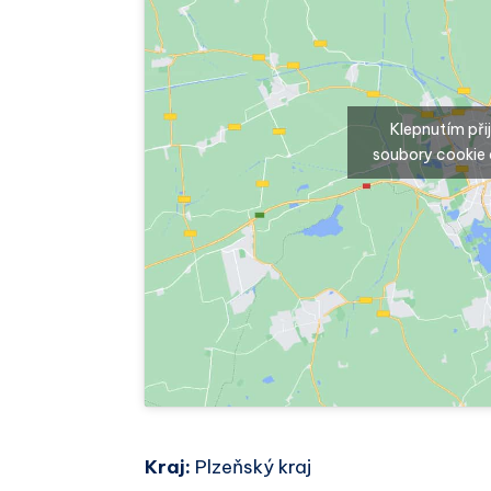
Klepnutím př
soubory cookie 
Kraj:
Plzeňský kraj