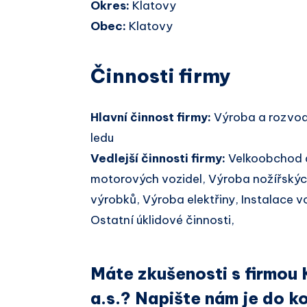
Okres:
Klatovy
Obec:
Klatovy
Činnosti firmy
Hlavní činnost firmy:
Výroba a rozvod
ledu
Vedlejší činnosti firmy:
Velkoobchod 
motorových vozidel, Výroba nožířskýc
výrobků, Výroba elektřiny, Instalace v
Ostatní úklidové činnosti,
Máte zkušenosti s firm
a.s.? Napište nám je do k