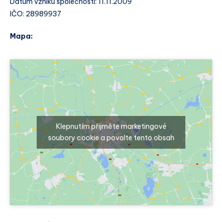
Datum vzniku společnosti: 11.11.2009
IČO: 28989937
Mapa:
Klepnutím přijměte marketingové
soubory cookie a povolte tento obsah