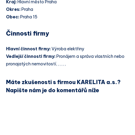
Kraj:
Hlavní město Praha
Okres:
Praha
Obec:
Praha 15
Činnosti firmy
Hlavní činnost firmy:
Výroba elektřiny
Vedlejší činnosti firmy:
Pronájem a správa vlastních nebo
pronajatých nemovitostí, , , , ,
Máte zkušenosti s firmou KARELITA a.s.?
Napište nám je do komentářů níže