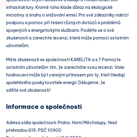
infrastruktury. Kromě toho klade důraz na ekologické
iniciativy a snahu o snižování emisí. Pro své zákazníky nabízí
podporu a pomoc při řešení různých dotazů a problémů
spojených s energetickými službami. Podělte se o své
zkušenosti a zanechte recenzi, která může pomoci ostatním
uživatelům.
Máte zkušenosti se společností KARELITA a.s.? Pomozte
ostatním uživatelům tím, že zanecháte svou recenzi. Vaše
hodnocení může být cenným přínosem pro ty, kteří hledají
spolehlivého poskytovatele energií. Děkujeme, že
sdílíte své zkušenosti!
Informace o společnosti
Adresa sídla společnosti: Praha, Horní Měcholupy, Nad
přehradou 619, PSČ 10900