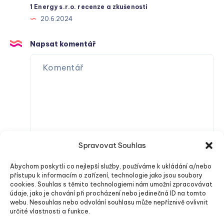
1 Energy s.r.o. recenze a zkušenosti
20.6.2024
Napsat komentář
Spravovat Souhlas
Abychom poskytli co nejlepší služby, používáme k ukládání a/nebo
přístupu k informacím o zařízení, technologie jako jsou soubory
cookies. Souhlas s těmito technologiemi nám umožní zpracovávat
údaje, jako je chování při procházení nebo jedinečná ID na tomto
webu. Nesouhlas nebo odvolání souhlasu může nepříznivě ovlivnit
určité vlastnosti a funkce.
Odeslat komentář