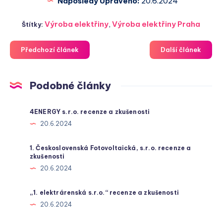
Naposledy Upraveno:
20.6.2024
Výroba elektřiny
,
Výroba elektřiny Praha
Štítky:
Předchozí článek
Další článek
Podobné články
4ENERGY s.r.o. recenze a zkušenosti
20.6.2024
1. Československá Fotovoltaická, s.r.o. recenze a
zkušenosti
20.6.2024
„1. elektrárenská s.r.o.“ recenze a zkušenosti
20.6.2024