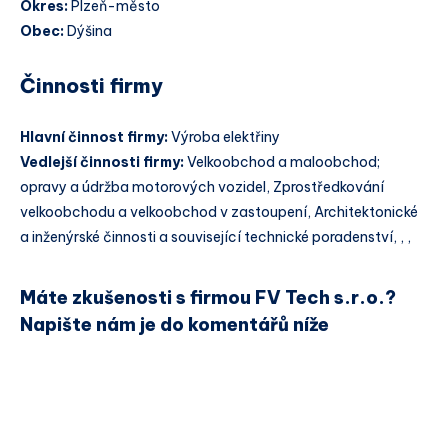
Okres:
Plzeň-město
Obec:
Dýšina
Činnosti firmy
Hlavní činnost firmy:
Výroba elektřiny
Vedlejší činnosti firmy:
Velkoobchod a maloobchod;
opravy a údržba motorových vozidel, Zprostředkování
velkoobchodu a velkoobchod v zastoupení, Architektonické
a inženýrské činnosti a související technické poradenství, , ,
Máte zkušenosti s firmou FV Tech s.r.o.?
Napište nám je do komentářů níže