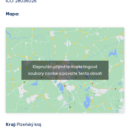
IČO: 28036026
Mapa:
Klepnutím přijměte marketingové
soubory cookie a povolte tento obsah
Kraj:
Plzeňský kraj