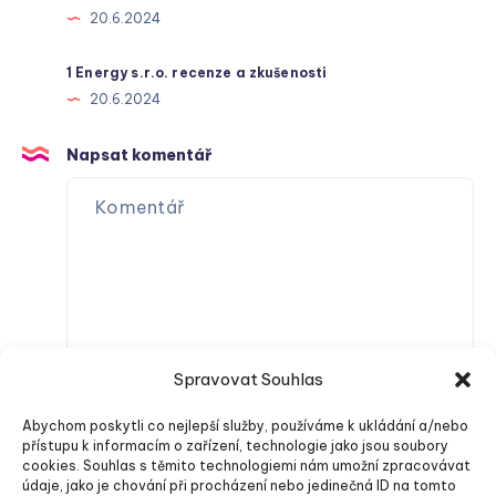
20.6.2024
1 Energy s.r.o. recenze a zkušenosti
20.6.2024
Napsat komentář
Spravovat Souhlas
Abychom poskytli co nejlepší služby, používáme k ukládání a/nebo
přístupu k informacím o zařízení, technologie jako jsou soubory
cookies. Souhlas s těmito technologiemi nám umožní zpracovávat
údaje, jako je chování při procházení nebo jedinečná ID na tomto