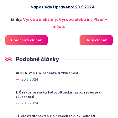
Naposledy Upraveno:
20.6.2024
Výroba elektřiny
,
Výroba elektřiny Plzeň-
Štítky:
město
Předchozí článek
Další článek
Podobné články
4ENERGY s.r.o. recenze a zkušenosti
20.6.2024
1. Československá Fotovoltaická, s.r.o. recenze a
zkušenosti
20.6.2024
„1. elektrárenská s.r.o.“ recenze a zkušenosti