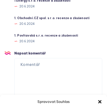
1 Energy s.r.o. recenze a zkušenosti
20.6.2024
1. Obchodní.CZ spol. s r.o. recenze a zkušenosti
20.6.2024
1. Povltavská s.r.o. recenze a zkušenosti
20.6.2024
Napsat komentář
Spravovat Souhlas