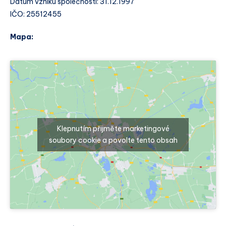
Datum vzniku společnosti: 31.12.1997
IČO: 25512455
Mapa:
Klepnutím přijměte marketingové
soubory cookie a povolte tento obsah