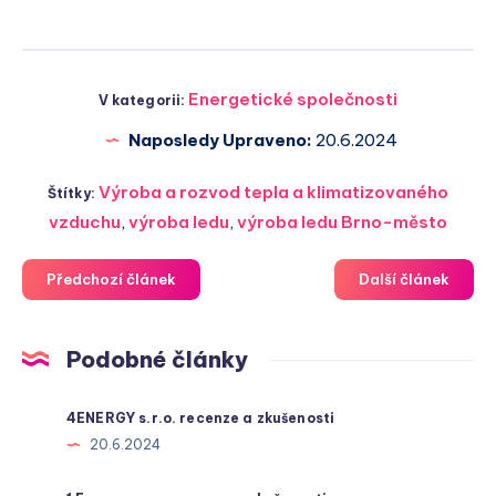
Energetické společnosti
V kategorii:
Naposledy Upraveno:
20.6.2024
Výroba a rozvod tepla a klimatizovaného
Štítky:
vzduchu
,
výroba ledu
,
výroba ledu Brno-město
Předchozí článek
Další článek
Podobné články
4ENERGY s.r.o. recenze a zkušenosti
20.6.2024