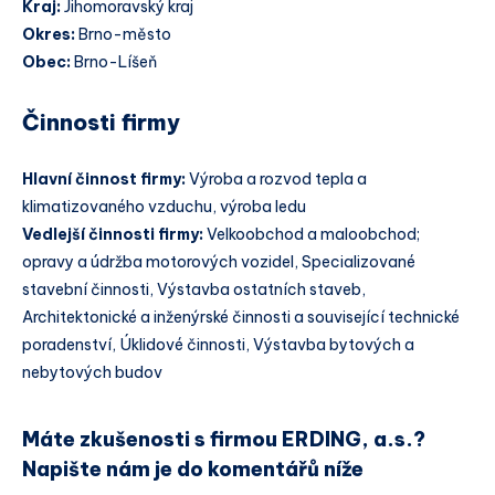
Kraj:
Jihomoravský kraj
Okres:
Brno-město
Obec:
Brno-Líšeň
Činnosti firmy
Hlavní činnost firmy:
Výroba a rozvod tepla a
klimatizovaného vzduchu, výroba ledu
Vedlejší činnosti firmy:
Velkoobchod a maloobchod;
opravy a údržba motorových vozidel, Specializované
stavební činnosti, Výstavba ostatních staveb,
Architektonické a inženýrské činnosti a související technické
poradenství, Úklidové činnosti, Výstavba bytových a
nebytových budov
Máte zkušenosti s firmou ERDING, a.s.?
Napište nám je do komentářů níže