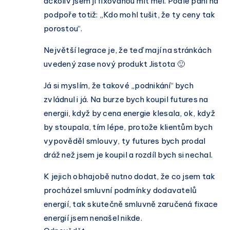
ačkoliv jsem ji fixovanou mít měl. Podle paní na
podpoře totiž: „Kdo mohl tušit, že ty ceny tak
porostou“.
Největší legrace je, že teď mají na stránkách
uvedený zase nový produkt Jistota 🙂
Já si myslím, že takové „podnikání“ bych
zvládnul i já. Na burze bych koupil futures na
energii, když by cena energie klesala, ok, když
by stoupala, tím lépe, protože klientům bych
vypověděl smlouvy, ty futures bych prodal
dráž než jsem je koupil a rozdíl bych si nechal.
K jejich obhajobě nutno dodat, že co jsem tak
procházel smluvní podmínky dodavatelů
energií, tak skutečně smluvně zaručená fixace
energií jsem nenašel nikde.