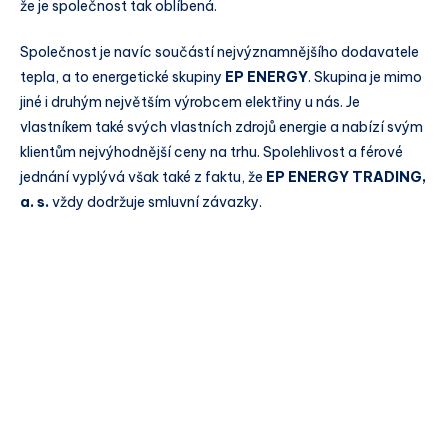
že je společnost tak oblíbená.
Společnost je navíc součástí nejvýznamnějšího dodavatele
tepla, a to energetické skupiny
EP ENERGY
. Skupina je mimo
jiné i druhým největším výrobcem elektřiny u nás. Je
vlastníkem také svých vlastních zdrojů energie a nabízí svým
klientům nejvýhodnější ceny na trhu. Spolehlivost a férové
jednání vyplývá však také z faktu, že
EP ENERGY TRADING,
a. s.
vždy dodržuje smluvní závazky.