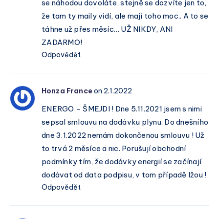
se náhodou dovoláte, stejně se dozvíte jen to,
že tam ty maily vidí, ale mají toho moc.. A to se
táhne už přes měsíc… UŽ NIKDY, ANI
ZADARMO!
Odpovědět
Honza France
on 2.1.2022
ENERGO – ŠMEJDI ! Dne 5.11.2021 jsem s nimi
sepsal smlouvu na dodávku plynu. Do dnešního
dne 3.1.2022 nemám dokončenou smlouvu ! Už
to trvá 2 měsíce a nic. Porušují obchodní
podmínky tím, že dodávky energií se začínají
dodávat od data podpisu, v tom případě lžou !
Odpovědět