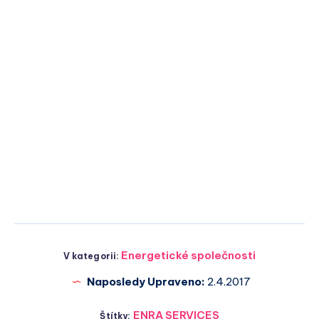
Energetické společnosti
V kategorii:
Naposledy Upraveno:
2.4.2017
ENRA SERVICES
Štítky: