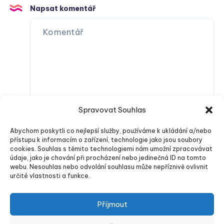
Napsat komentář
Spravovat Souhlas
Abychom poskytli co nejlepší služby, používáme k ukládání a/nebo
přístupu k informacím o zařízení, technologie jako jsou soubory
cookies. Souhlas s těmito technologiemi nám umožní zpracovávat
údaje, jako je chování při procházení nebo jedinečná ID na tomto
webu. Nesouhlas nebo odvolání souhlasu může nepříznivě ovlivnit
určité vlastnosti a funkce.
Odeslat komentář
Příjmout