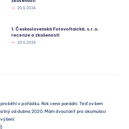
zkušenosti
20.6.2024
1. Československá Fotovoltaická, s.r.o.
recenze a zkušenosti
20.6.2024
 proběhl v pořádku. Rok cena parádní. Teď ovšem
platný od dubna 2020. Mám dvoutarif pro akumulaci
avýšení:
H)