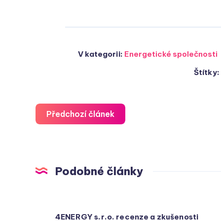
V kategorii:
Energetické společnosti
Štítky
Předchozí článek
Podobné články
4ENERGY s.r.o. recenze a zkušenosti