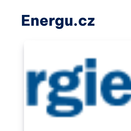
Energu.cz