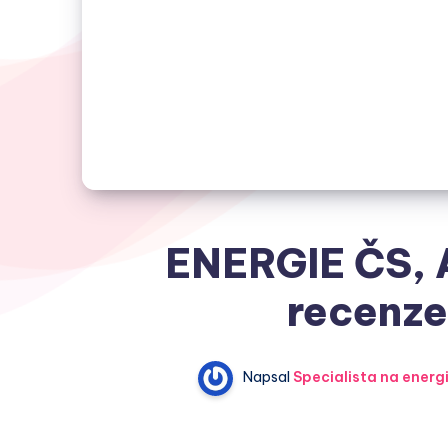
ENERGIE ČS, A
recenze
Napsal
Specialista na energ