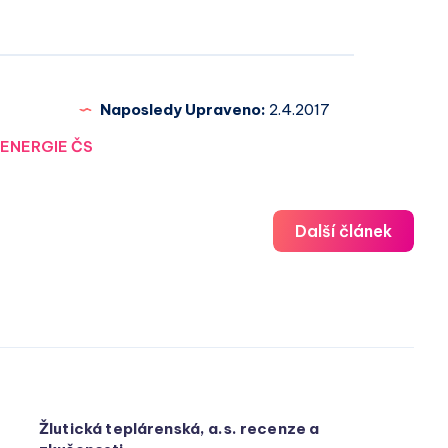
Naposledy Upraveno:
2.4.2017
:
ENERGIE ČS
Další článek
Žlutická teplárenská, a.s. recenze a