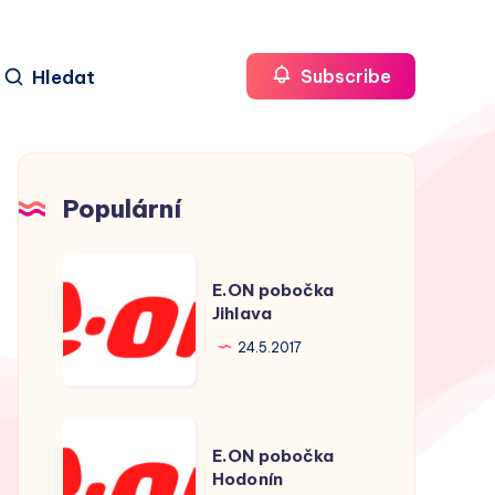
Hledat
Subscribe
Populární
E.ON
E.ON pobočka
pobočka
Jihlava
Jihlava
24.5.2017
E.ON
E.ON pobočka
pobočka
Hodonín