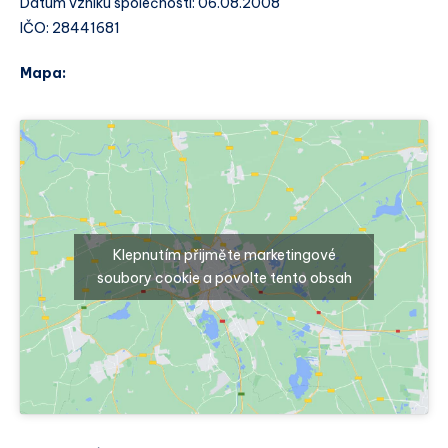
Datum vzniku společnosti: 06.08.2008
IČO: 28441681
Mapa:
Klepnutím přijměte marketingové
soubory cookie a povolte tento obsah