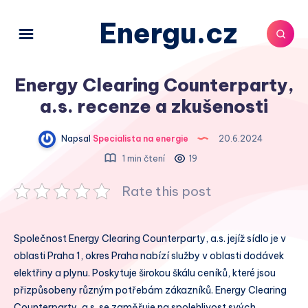
Energu.cz
Energy Clearing Counterparty,
a.s. recenze a zkušenosti
Napsal
Specialista na energie
20.6.2024
1 min čtení
19
Rate this post
Společnost Energy Clearing Counterparty, a.s. jejíž sídlo je v
oblasti Praha 1, okres Praha nabízí služby v oblasti dodávek
elektřiny a plynu. Poskytuje širokou škálu ceníků, které jsou
přizpůsobeny různým potřebám zákazníků. Energy Clearing
Counterparty, a.s. se zaměřuje na spolehlivost svých