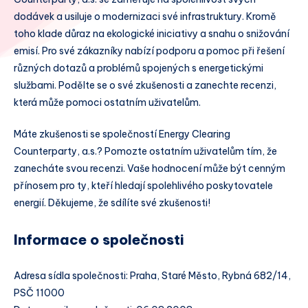
dodávek a usiluje o modernizaci své infrastruktury. Kromě
toho klade důraz na ekologické iniciativy a snahu o snižování
emisí. Pro své zákazníky nabízí podporu a pomoc při řešení
různých dotazů a problémů spojených s energetickými
službami. Podělte se o své zkušenosti a zanechte recenzi,
která může pomoci ostatním uživatelům.
Máte zkušenosti se společností Energy Clearing
Counterparty, a.s.? Pomozte ostatním uživatelům tím, že
zanecháte svou recenzi. Vaše hodnocení může být cenným
přínosem pro ty, kteří hledají spolehlivého poskytovatele
energií. Děkujeme, že sdílíte své zkušenosti!
Informace o společnosti
Adresa sídla společnosti: Praha, Staré Město, Rybná 682/14,
PSČ 11000