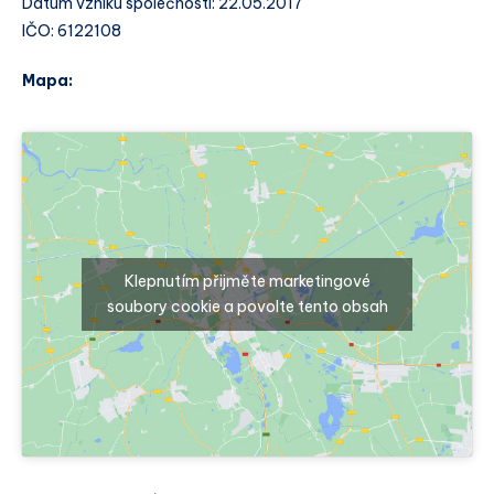
Datum vzniku společnosti: 22.05.2017
IČO: 6122108
Mapa:
Klepnutím přijměte marketingové
soubory cookie a povolte tento obsah