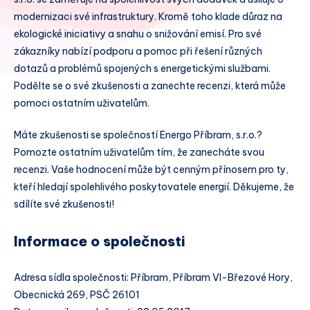
modernizaci své infrastruktury. Kromě toho klade důraz na
ekologické iniciativy a snahu o snižování emisí. Pro své
zákazníky nabízí podporu a pomoc při řešení různých
dotazů a problémů spojených s energetickými službami.
Podělte se o své zkušenosti a zanechte recenzi, která může
pomoci ostatním uživatelům.
Máte zkušenosti se společností Energo Příbram, s.r.o.?
Pomozte ostatním uživatelům tím, že zanecháte svou
recenzi. Vaše hodnocení může být cenným přínosem pro ty,
kteří hledají spolehlivého poskytovatele energií. Děkujeme, že
sdílíte své zkušenosti!
Informace o společnosti
Adresa sídla společnosti: Příbram, Příbram VI-Březové Hory,
Obecnická 269, PSČ 26101