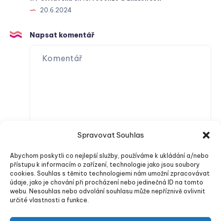
20.6.2024
Napsat komentář
Spravovat Souhlas
Abychom poskytli co nejlepší služby, používáme k ukládání a/nebo
přístupu k informacím o zařízení, technologie jako jsou soubory
cookies. Souhlas s těmito technologiemi nám umožní zpracovávat
údaje, jako je chování při procházení nebo jedinečná ID na tomto
webu. Nesouhlas nebo odvolání souhlasu může nepříznivě ovlivnit
určité vlastnosti a funkce.
Odeslat komentář