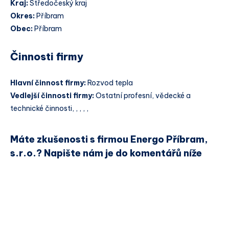
Kraj:
Středočeský kraj
Okres:
Příbram
Obec:
Příbram
Činnosti firmy
Hlavní činnost firmy:
Rozvod tepla
Vedlejší činnosti firmy:
Ostatní profesní, vědecké a
technické činnosti, , , , ,
Máte zkušenosti s firmou Energo Příbram,
s.r.o.? Napište nám je do komentářů níže