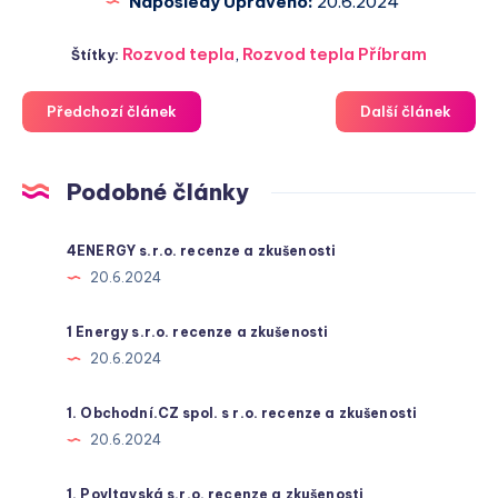
Naposledy Upraveno:
20.6.2024
Rozvod tepla
,
Rozvod tepla Příbram
Štítky:
Předchozí článek
Další článek
Podobné články
4ENERGY s.r.o. recenze a zkušenosti
20.6.2024
1 Energy s.r.o. recenze a zkušenosti
20.6.2024
1. Obchodní.CZ spol. s r.o. recenze a zkušenosti
20.6.2024
1. Povltavská s.r.o. recenze a zkušenosti