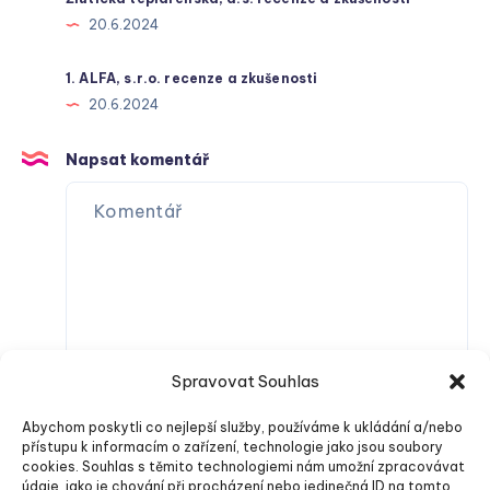
20.6.2024
1. ALFA, s.r.o. recenze a zkušenosti
20.6.2024
Napsat komentář
Spravovat Souhlas
Abychom poskytli co nejlepší služby, používáme k ukládání a/nebo
přístupu k informacím o zařízení, technologie jako jsou soubory
cookies. Souhlas s těmito technologiemi nám umožní zpracovávat
údaje, jako je chování při procházení nebo jedinečná ID na tomto