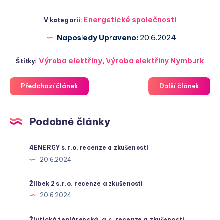
Energetické společnosti
V kategorii:
Naposledy Upraveno:
20.6.2024
Výroba elektřiny
,
Výroba elektřiny Nymburk
Štítky:
Předchozí článek
Další článek
Podobné články
4ENERGY s.r.o. recenze a zkušenosti
20.6.2024
Žlíbek 2 s.r.o. recenze a zkušenosti
20.6.2024
Žlutická teplárenská, a.s. recenze a zkušenosti