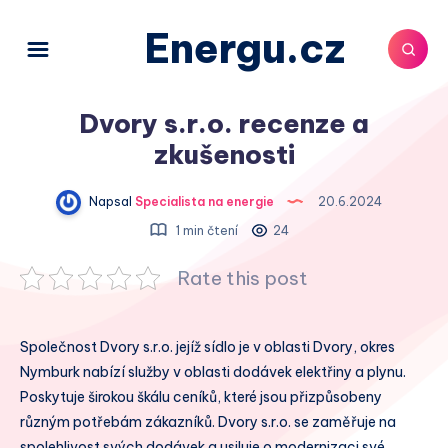
Energu.cz
Dvory s.r.o. recenze a
zkušenosti
Napsal
Specialista na energie
20.6.2024
1 min čtení
24
Rate this post
Společnost Dvory s.r.o. jejíž sídlo je v oblasti Dvory, okres
Nymburk nabízí služby v oblasti dodávek elektřiny a plynu.
Poskytuje širokou škálu ceníků, které jsou přizpůsobeny
různým potřebám zákazníků. Dvory s.r.o. se zaměřuje na
spolehlivost svých dodávek a usiluje o modernizaci své