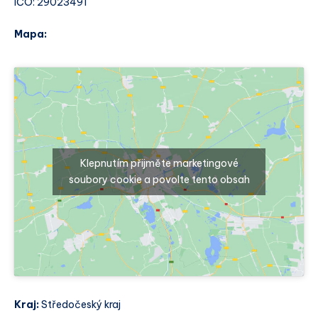
IČO: 29023491
Mapa:
Klepnutím přijměte marketingové
soubory cookie a povolte tento obsah
Kraj:
Středočeský kraj