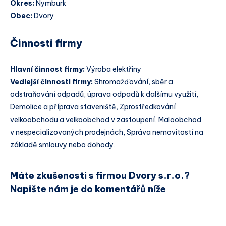
Okres:
Nymburk
Obec:
Dvory
Činnosti firmy
Hlavní činnost firmy:
Výroba elektřiny
Vedlejší činnosti firmy:
Shromažďování, sběr a
odstraňování odpadů, úprava odpadů k dalšímu využití,
Demolice a příprava staveniště, Zprostředkování
velkoobchodu a velkoobchod v zastoupení, Maloobchod
v nespecializovaných prodejnách, Správa nemovitostí na
základě smlouvy nebo dohody,
Máte zkušenosti s firmou Dvory s.r.o.?
Napište nám je do komentářů níže