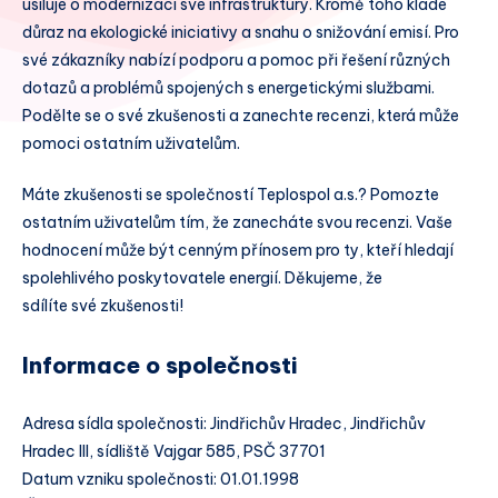
usiluje o modernizaci své infrastruktury. Kromě toho klade
důraz na ekologické iniciativy a snahu o snižování emisí. Pro
své zákazníky nabízí podporu a pomoc při řešení různých
dotazů a problémů spojených s energetickými službami.
Podělte se o své zkušenosti a zanechte recenzi, která může
pomoci ostatním uživatelům.
Máte zkušenosti se společností Teplospol a.s.? Pomozte
ostatním uživatelům tím, že zanecháte svou recenzi. Vaše
hodnocení může být cenným přínosem pro ty, kteří hledají
spolehlivého poskytovatele energií. Děkujeme, že
sdílíte své zkušenosti!
Informace o společnosti
Adresa sídla společnosti: Jindřichův Hradec, Jindřichův
Hradec III, sídliště Vajgar 585, PSČ 37701
Datum vzniku společnosti: 01.01.1998