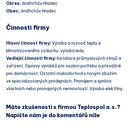
Okres:
Jindřichův Hradec
Obec:
Jindřichův Hradec
Činnosti firmy
Hlavní činnost firmy:
Výroba a rozvod tepla a
klimatizovaného vzduchu, výroba ledu
Vedlejší činnosti firmy:
Instalace průmyslových strojů a
zařízení, Opravy výrobků pro osobní potřebu a převážně
pro domácnost, Ostatní maloobchod s novým zbožím
ve specializovaných prodejnách, Pronájem a správa
vlastních nebo pronajatých nemovitostí, Výroba elektřiny,
Máte zkušenosti s firmou Teplospol a.s.?
Napište nám je do komentářů níže