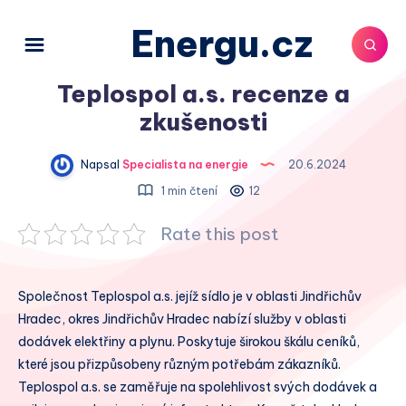
Energu.cz
Teplospol a.s. recenze a
zkušenosti
Napsal
Specialista na energie
20.6.2024
1 min čtení
12
Rate this post
Společnost Teplospol a.s. jejíž sídlo je v oblasti Jindřichův
Hradec, okres Jindřichův Hradec nabízí služby v oblasti
dodávek elektřiny a plynu. Poskytuje širokou škálu ceníků,
které jsou přizpůsobeny různým potřebám zákazníků.
Teplospol a.s. se zaměřuje na spolehlivost svých dodávek a