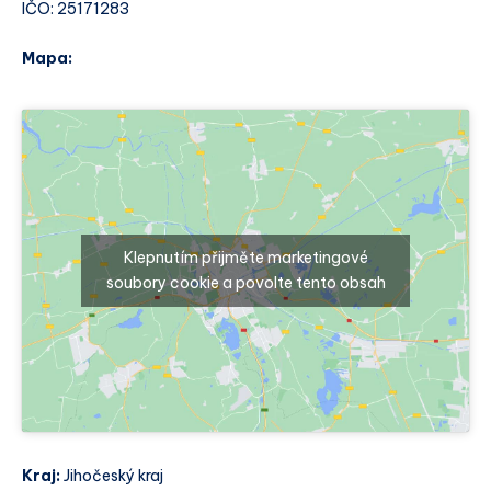
IČO: 25171283
Mapa:
Klepnutím přijměte marketingové
soubory cookie a povolte tento obsah
Kraj:
Jihočeský kraj