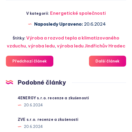
Energetické společnosti
V kategorii:
Naposledy Upraveno:
20.6.2024
Výroba a rozvod tepla a klimatizovaného
Štítky:
vzduchu
,
výroba ledu
,
výroba ledu Jindřichův Hradec
Předchozí článek
Další článek
Podobné články
4ENERGY s.r.o. recenze a zkušenosti
20.6.2024
ZVE s.r.o. recenze a zkušenosti
20.6.2024