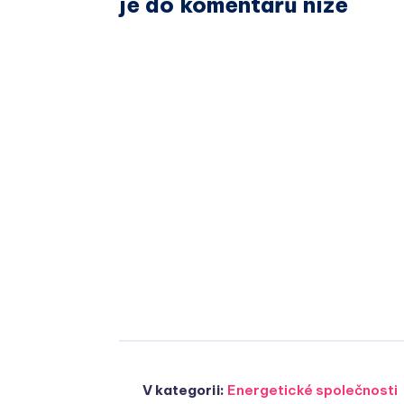
je do komentářů níže
V kategorii:
Energetické společnosti