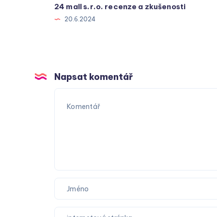
24 mall s.r.o. recenze a zkušenosti
20.6.2024
Napsat komentář