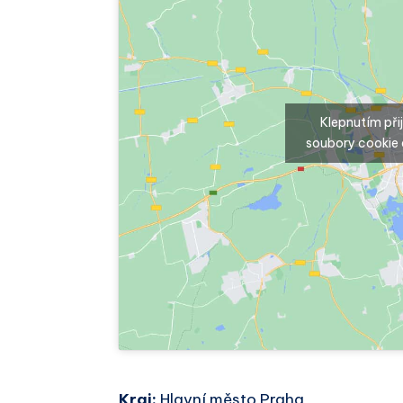
Klepnutím př
soubory cookie 
Kraj:
Hlavní město Praha