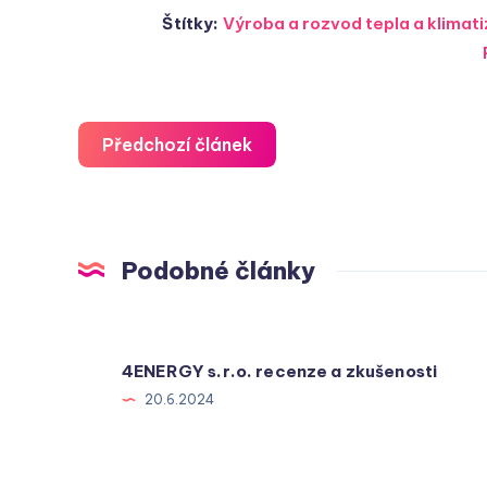
Štítky:
Výroba a rozvod tepla a klima
Předchozí článek
Podobné články
4ENERGY s.r.o. recenze a zkušenosti
20.6.2024