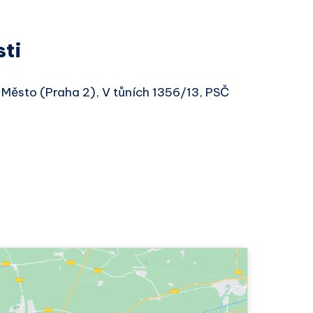
sti
 Město (Praha 2), V tůních 1356/13, PSČ