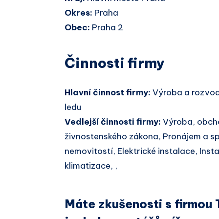
Okres:
Praha
Obec:
Praha 2
Činnosti firmy
Hlavní činnost firmy:
Výroba a rozvod
ledu
Vedlejší činnosti firmy:
Výroba, obcho
živnostenského zákona, Pronájem a sp
nemovitostí, Elektrické instalace, Ins
klimatizace, ,
Máte zkušenosti s firmou 