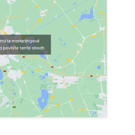
ijměte marketingové
a povolte tento obsah