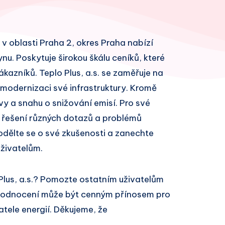
je v oblasti Praha 2, okres Praha nabízí
ynu. Poskytuje širokou škálu ceníků, které
azníků. Teplo Plus, a.s. se zaměřuje na
 modernizaci své infrastruktury. Kromě
vy a snahu o snižování emisí. Pro své
 řešení různých dotazů a problémů
odělte se o své zkušenosti a zanechte
živatelům.
Plus, a.s.? Pomozte ostatním uživatelům
 hodnocení může být cenným přínosem pro
atele energií. Děkujeme, že