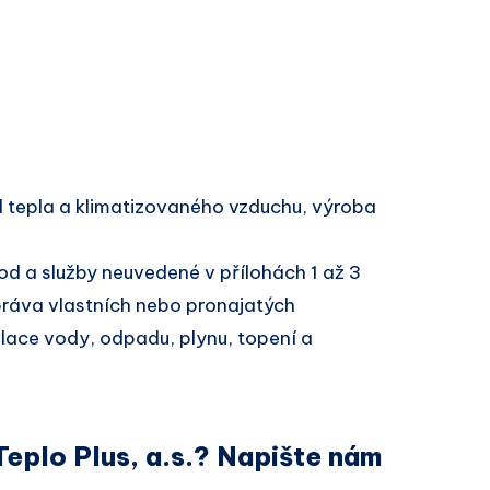
 tepla a klimatizovaného vzduchu, výroba
d a služby neuvedené v přílohách 1 až 3
ráva vlastních nebo pronajatých
talace vody, odpadu, plynu, topení a
Teplo Plus, a.s.? Napište nám