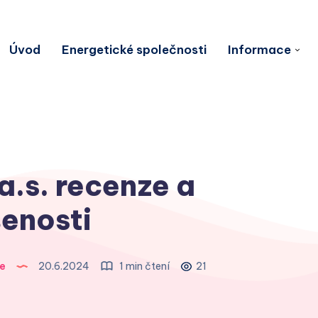
Úvod
Energetické společnosti
Informace
a.s. recenze a
enosti
e
20.6.2024
1 min čtení
21