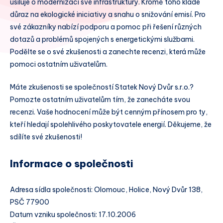
usiluje o modernizaci své infrastruktury. Kromě toho klade
důraz na ekologické iniciativy a snahu o snižování emisí. Pro
své zákazníky nabízí podporu a pomoc při řešení různých
dotazů a problémů spojených s energetickými službami.
Podělte se o své zkušenosti a zanechte recenzi, která může
pomoci ostatním uživatelům.
Máte zkušenosti se společností Statek Nový Dvůr s.r.o.?
Pomozte ostatním uživatelům tím, že zanecháte svou
recenzi. Vaše hodnocení může být cenným přínosem pro ty,
kteří hledají spolehlivého poskytovatele energií. Děkujeme, že
sdílíte své zkušenosti!
Informace o společnosti
Adresa sídla společnosti: Olomouc, Holice, Nový Dvůr 138,
PSČ 77900
Datum vzniku společnosti: 17.10.2006