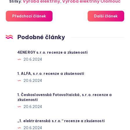
Výroba elektřiny
,
Výroba elektřiny Olomouc
Štítky:
Předchozí článek
Další článek
Podobné články
4ENERGY s.r.o. recenze a zkušenosti
20.6.2024
1. ALFA, s.r.o. recenze a zkušenosti
20.6.2024
1. Československá Fotovoltaická, s.r.o. recenze a
zkušenosti
20.6.2024
„1. elektrárenská s.r.o.“ recenze a zkušenosti
20.6.2024