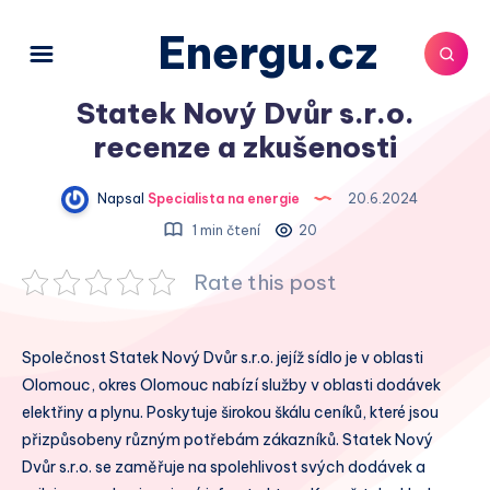
Energu.cz
Statek Nový Dvůr s.r.o.
recenze a zkušenosti
Napsal
Specialista na energie
20.6.2024
1 min čtení
20
Rate this post
Společnost Statek Nový Dvůr s.r.o. jejíž sídlo je v oblasti
Olomouc, okres Olomouc nabízí služby v oblasti dodávek
elektřiny a plynu. Poskytuje širokou škálu ceníků, které jsou
přizpůsobeny různým potřebám zákazníků. Statek Nový
Dvůr s.r.o. se zaměřuje na spolehlivost svých dodávek a