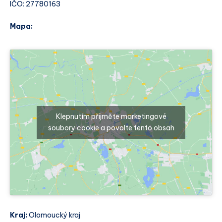
IČO: 27780163
Mapa:
Klepnutím přijměte marketingové
soubory cookie a povolte tento obsah
Kraj:
Olomoucký kraj