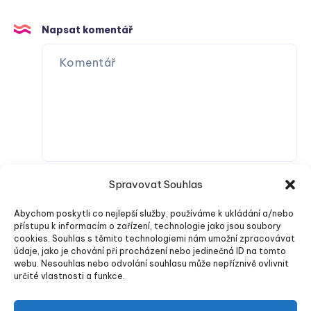
Napsat komentář
Spravovat Souhlas
Abychom poskytli co nejlepší služby, používáme k ukládání a/nebo
přístupu k informacím o zařízení, technologie jako jsou soubory
cookies. Souhlas s těmito technologiemi nám umožní zpracovávat
údaje, jako je chování při procházení nebo jedinečná ID na tomto
webu. Nesouhlas nebo odvolání souhlasu může nepříznivě ovlivnit
Odeslat komentář
určité vlastnosti a funkce.