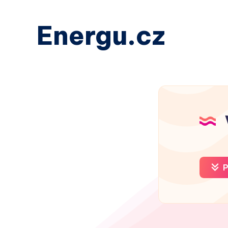
Energu.cz
P