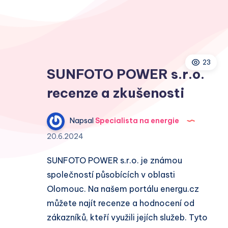
23
SUNFOTO POWER s.r.o.
recenze a zkušenosti
Napsal
Specialista na energie
20.6.2024
SUNFOTO POWER s.r.o. je známou
společností působících v oblasti
Olomouc. Na našem portálu energu.cz
můžete najít recenze a hodnocení od
zákazníků, kteří využili jejích služeb. Tyto