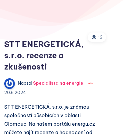
16
STT ENERGETICKÁ,
s.r.o. recenze a
zkušenosti
Napsal
Specialista na energie
20.6.2024
STT ENERGETICKÁ, s.r.o. je známou
společností působících v oblasti
Olomouc. Na našem portálu energu.cz
můžete najít recenze a hodnocení od