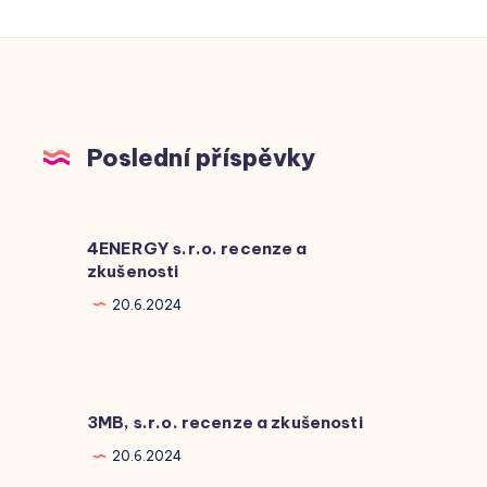
Poslední příspěvky
4ENERGY s.r.o. recenze a
zkušenosti
20.6.2024
3MB, s.r.o. recenze a zkušenosti
20.6.2024