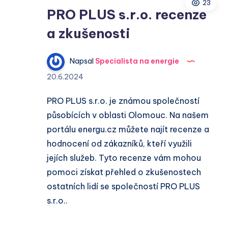
23
zkušenosti
PRO PLUS s.r.o. recenze
a zkušenosti
Napsal
Specialista na energie
20.6.2024
PRO PLUS s.r.o. je známou společností
působících v oblasti Olomouc. Na našem
portálu energu.cz můžete najít recenze a
hodnocení od zákazníků, kteří využili
jejích služeb. Tyto recenze vám mohou
pomoci získat přehled o zkušenostech
ostatních lidí se společností PRO PLUS
s.r.o..