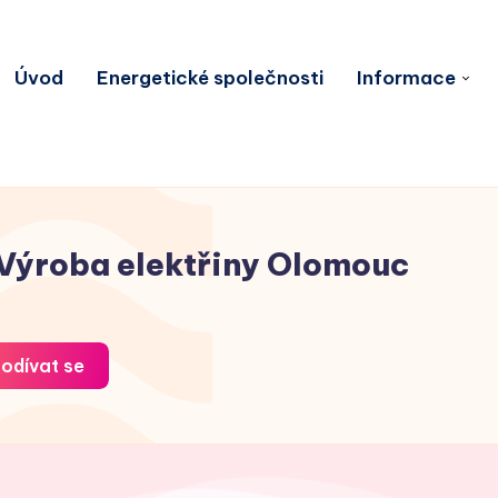
Úvod
Energetické společnosti
Informace
Výroba elektřiny Olomouc
odívat se