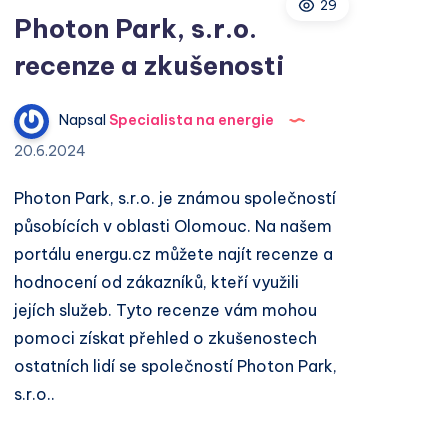
29
zkušenosti
Photon Park, s.r.o.
recenze a zkušenosti
Napsal
Specialista na energie
20.6.2024
Photon Park, s.r.o. je známou společností
působících v oblasti Olomouc. Na našem
portálu energu.cz můžete najít recenze a
hodnocení od zákazníků, kteří využili
jejích služeb. Tyto recenze vám mohou
pomoci získat přehled o zkušenostech
ostatních lidí se společností Photon Park,
s.r.o..