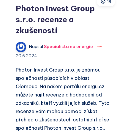
19
zkušenosti
Photon Invest Group
s.r.o. recenze a
zkušenosti
Napsal
Specialista na energie
20.6.2024
Photon Invest Group s.r.o. je známou
společností působících v oblasti
Olomouc. Na našem portálu energu.cz
můžete najít recenze a hodnocení od
zákazníků, kteří využili jejích služeb. Tyto
recenze vám mohou pomoci získat
přehled o zkušenostech ostatních lidí se
společností Photon Invest Group s.r.o..