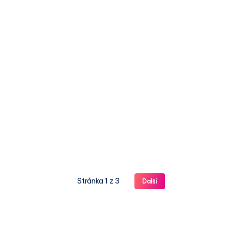
Stránka 1 z 3
Další