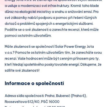
a usiluje o modernizaci své infrastruktury. Kromě toho klade
důraz na ekologické iniciativy a snahu o snižování emisí. Pro
své zákazníky nabízí podporu a pomoc při řešení různých
dotazů a problémů spojených s energetickými službami.
Podělte se o své zkušenosti a zanechte recenzi, která může
pomoci ostatním uživatelům.
Máte zkušenosti se společností Solar Power Energy Jota
v.o.s.? Pomozte ostatním uživatelům tím, že zanecháte svou
recenzi. Vaše hodnocení může být cenným přínosem pro ty,
kteří hledají spolehlivého poskytovatele energií. Děkujeme, že
sdílíte své zkušenosti!
Informace o společnosti
Adresa sídla společnosti: Praha, Bubeneč (Praha 6),
Rooseveltova 612/40, PSČ 16000