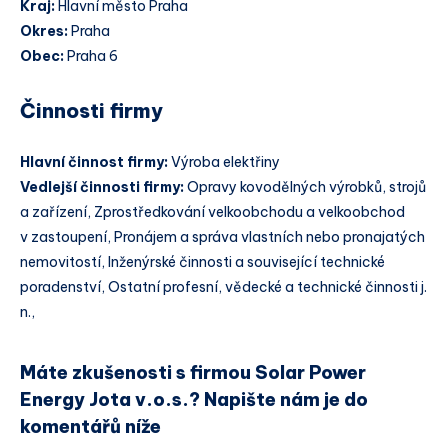
Kraj:
Hlavní město Praha
Okres:
Praha
Obec:
Praha 6
Činnosti firmy
Hlavní činnost firmy:
Výroba elektřiny
Vedlejší činnosti firmy:
Opravy kovodělných výrobků, strojů
a zařízení, Zprostředkování velkoobchodu a velkoobchod
v zastoupení, Pronájem a správa vlastních nebo pronajatých
nemovitostí, Inženýrské činnosti a související technické
poradenství, Ostatní profesní, vědecké a technické činnosti j.
n.,
Máte zkušenosti s firmou Solar Power
Energy Jota v.o.s.? Napište nám je do
komentářů níže