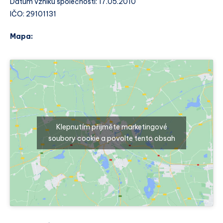
Datum vzniku společnosti: 17.05.2010
IČO: 29101131
Mapa:
Klepnutím přijměte marketingové
soubory cookie a povolte tento obsah