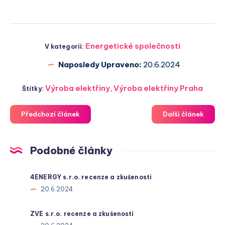
Energetické společnosti
V kategorii:
Naposledy Upraveno:
20.6.2024
Výroba elektřiny
,
Výroba elektřiny Praha
Štítky:
Předchozí článek
Další článek
Podobné články
4ENERGY s.r.o. recenze a zkušenosti
20.6.2024
ZVE s.r.o. recenze a zkušenosti