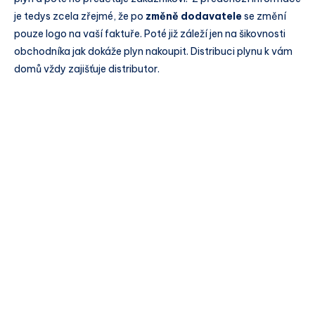
je tedys zcela zřejmé, že po
změně dodavatele
se změní
pouze logo na vaší faktuře. Poté již záleží jen na šikovnosti
obchodníka jak dokáže plyn nakoupit. Distribuci plynu k vám
domů vždy zajišťuje distributor.