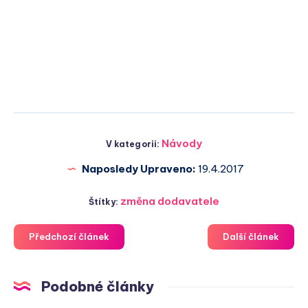
Návody
V kategorii:
Naposledy Upraveno:
19.4.2017
změna dodavatele
Štítky:
Předchozí článek
Další článek
Podobné články