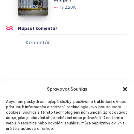
vytápění
nevýhody
19.2.2018
podlahového
vytápění
Napsat komentář
Spravovat Souhlas
Abychom poskytli co nejlepší služby, používáme k ukládání a/nebo
přístupu k informacím o zařízení, technologie jako jsou soubory
cookies. Souhlas s těmito technologiemi nám umožní zpracovávat
údaje, jako je chování při procházení nebo jedinečná ID na tomto
webu. Nesouhlas nebo odvolání souhlasu může nepříznivě ovlivnit
určité vlastnosti a funkce.