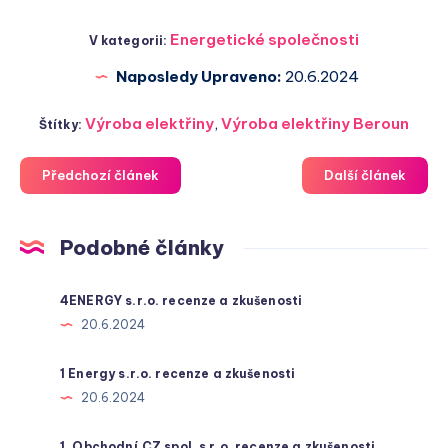
Energetické společnosti
V kategorii:
Naposledy Upraveno:
20.6.2024
Výroba elektřiny
,
Výroba elektřiny Beroun
Štítky:
Předchozí článek
Další článek
Podobné články
4ENERGY s.r.o. recenze a zkušenosti
20.6.2024
1 Energy s.r.o. recenze a zkušenosti
20.6.2024
1. Obchodní.CZ spol. s r.o. recenze a zkušenosti