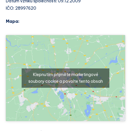
Datum vzniku společnosti: 09.12.2009
IČO: 28997620
Mapa:
Klepnutím přijměte marketingové
soubory cookie a povolte tento obsah