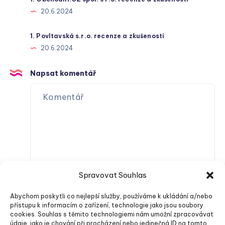
20.6.2024
1. Povltavská s.r.o. recenze a zkušenosti
20.6.2024
Napsat komentář
Spravovat Souhlas
Abychom poskytli co nejlepší služby, používáme k ukládání a/nebo
přístupu k informacím o zařízení, technologie jako jsou soubory
cookies. Souhlas s těmito technologiemi nám umožní zpracovávat
údaje, jako je chování při procházení nebo jedinečná ID na tomto