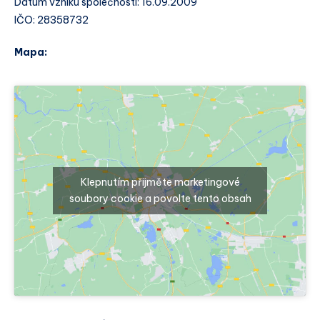
Datum vzniku společnosti: 16.09.2009
IČO: 28358732
Mapa:
Klepnutím přijměte marketingové
soubory cookie a povolte tento obsah