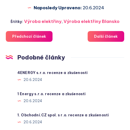
Naposledy Upraveno:
20.6.2024
Výroba elektřiny
,
Výroba elektřiny Blansko
Štítky:
Předchozí článek
Další článek
Podobné články
4ENERGY s.r.o. recenze a zkušenosti
20.6.2024
1 Energy s.r.o. recenze a zkušenosti
20.6.2024
1. Obchodní.CZ spol. s r.o. recenze a zkušenosti
20.6.2024