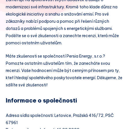
modernizaci své infrastruktury. Kromě toho klade důraz na
ekologické iniciativy a snahu o snižování emisí. Pro své
zákazníky nabízí podporu a pomoc při řešení různých
dotazů a problémů spojených s energetickými službami.
Podělte se o své zkušenosti a zanechte recenzi, která může
pomoci ostatním uživatelům.
Máte zkušenosti se společností Persia Energy, s.r.o.?
Pomozte ostatním uživatelům tím, že zanecháte svou
recenzi. Vaše hodnocení může být cenným přínosem pro ty,
kteří hledají spolehlivého poskytovatele energií. Děkujeme, že
sdílíte své zkušenosti!
Informace o společnosti
Adresa sídla společnosti: Letovice, Pražská 416/72, PSČ
67961