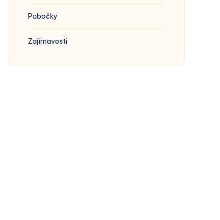
Pobočky
Zajímavosti