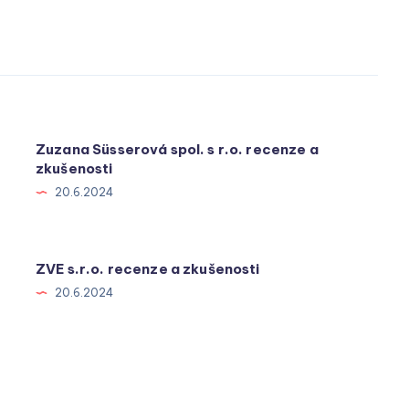
Zuzana Süsserová spol. s r.o. recenze a
zkušenosti
20.6.2024
ZVE s.r.o. recenze a zkušenosti
20.6.2024