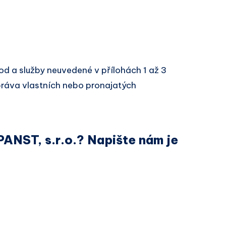
d a služby neuvedené v přílohách 1 až 3
ráva vlastních nebo pronajatých
PANST, s.r.o.? Napište nám je