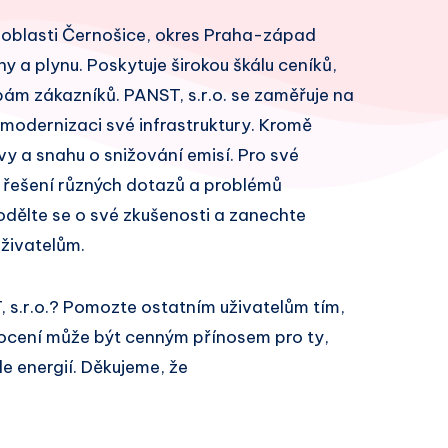
 v oblasti Černošice, okres Praha-západ
ny a plynu. Poskytuje širokou škálu ceníků,
ám zákazníků. PANST, s.r.o. se zaměřuje na
 modernizaci své infrastruktury. Kromě
vy a snahu o snižování emisí. Pro své
 řešení různých dotazů a problémů
odělte se o své zkušenosti a zanechte
živatelům.
 s.r.o.? Pomozte ostatním uživatelům tím,
ocení může být cenným přínosem pro ty,
le energií. Děkujeme, že