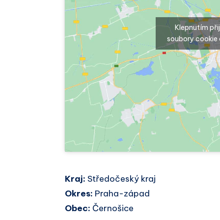
Klepnutím př
soubory cookie 
Kraj:
Středočeský kraj
Okres:
Praha-západ
Obec:
Černošice