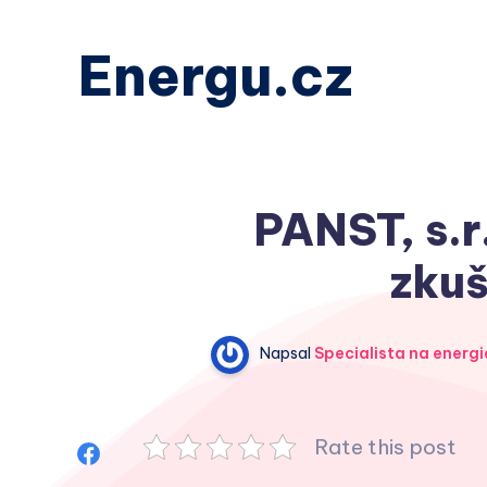
Energu.cz
PANST, s.r
zkuš
Napsal
Specialista na energi
Rate this post
Sdílet