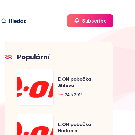
Hledat
Subscribe
Populární
E.ON
E.ON pobočka
pobočka
Jihlava
Jihlava
24.5.2017
E.ON
E.ON pobočka
pobočka
Hodonín