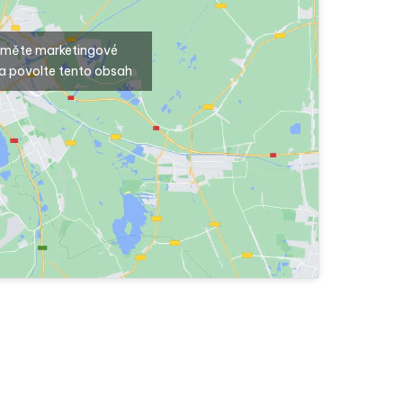
ijměte marketingové
a povolte tento obsah