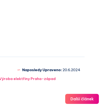
Naposledy Upraveno:
20.6.2024
Výroba elektřiny Praha-západ
Další článek