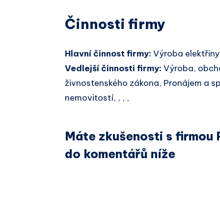
Činnosti firmy
Hlavní činnost firmy:
Výroba elektřiny
Vedlejší činnosti firmy:
Výroba, obcho
živnostenského zákona, Pronájem a sp
nemovitostí, , , ,
Máte zkušenosti s firmou 
do komentářů níže