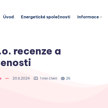
Úvod
Energetické společnosti
Informace
.o. recenze a
enosti
e
20.6.2024
1 min čtení
26