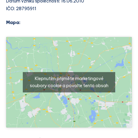
Datum vzniku společnosti: 16.06.2010
IČO: 28795911
Mapa:
Klepnutím přijměte marketingové
soubory cookie a povolte tento obsah