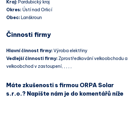
Kraj:
Pardubický kraj
Okres:
Ústí nad Orlicí
Obec:
Lanškroun
Činnosti firmy
Hlavní činnost firmy:
Výroba elektřiny
Vedlejší činnosti firmy:
Zprostředkování velkoobchodu a
velkoobchod v zastoupení, , , , ,
Máte zkušenosti s firmou ORPA Solar
s.r.o.? Napište nám je do komentářů níže