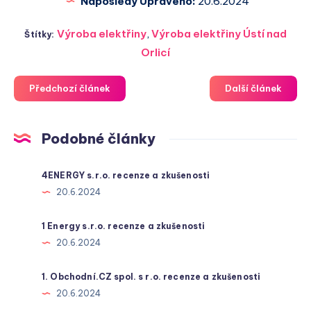
Naposledy Upraveno:
20.6.2024
Výroba elektřiny
,
Výroba elektřiny Ústí nad
Štítky:
Orlicí
Předchozí článek
Další článek
Podobné články
4ENERGY s.r.o. recenze a zkušenosti
20.6.2024
1 Energy s.r.o. recenze a zkušenosti
20.6.2024
1. Obchodní.CZ spol. s r.o. recenze a zkušenosti
20.6.2024