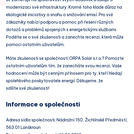
modernizaci své infrastruktury. Kromě toho klade důraz na
ekologické iniciativy a snahu o snižování emisí. Pro své
zákazníky nabízí podporu a pomoc při řešení různých
dotazů a problémů spojených s energetickými službami.
Podělte se o své zkušenosti a zanechte recenzi, která může
pomoci ostatním uživatelům.
Máte zkušenosti se společností ORPA Solar s.r.o.? Pomozte
ostatním uživatelům tím, že zanecháte svou recenzi. Vaše
hodnocení může být cenným přínosem pro ty, kteří hledají
spolehlivého poskytovatele energií. Děkujeme, že
sdílíte své zkušenosti!
Informace o společnosti
Adresa sídla společnosti: Nádražní 150, Žichlínské Předměstí,
563 01 Lanškroun