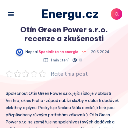
Energu.cz
Otín Green Power s.r.o.
recenze a zkušenosti
Napsal
Specialista na energie
20.6.2024
1 min čtení
10
Rate this post
Společnost Otín Green Power s.r.o. jejíž sídlo je v oblasti
Vestec, okres Praha-západ nabízí služby v oblasti dodávek
elektřiny a plynu. Poskytuje širokou škálu ceníků, které jsou
přizpůsobeny různým potřebám zákazníků. Otín Green
Power s.r.o. se zaměřuje na spolehlivost svých dodávek a