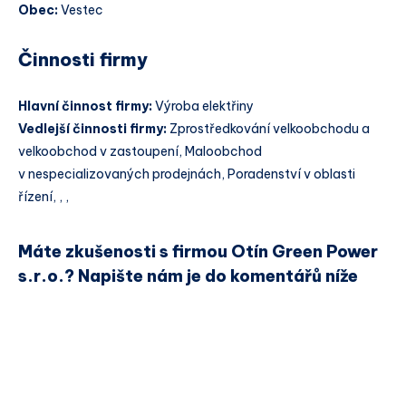
Obec:
Vestec
Činnosti firmy
Hlavní činnost firmy:
Výroba elektřiny
Vedlejší činnosti firmy:
Zprostředkování velkoobchodu a
velkoobchod v zastoupení, Maloobchod
v nespecializovaných prodejnách, Poradenství v oblasti
řízení, , ,
Máte zkušenosti s firmou Otín Green Power
s.r.o.? Napište nám je do komentářů níže