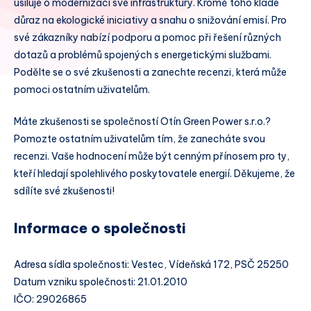
usiluje o modernizaci své infrastruktury. Kromě toho klade
důraz na ekologické iniciativy a snahu o snižování emisí. Pro
své zákazníky nabízí podporu a pomoc při řešení různých
dotazů a problémů spojených s energetickými službami.
Podělte se o své zkušenosti a zanechte recenzi, která může
pomoci ostatním uživatelům.
Máte zkušenosti se společností Otín Green Power s.r.o.?
Pomozte ostatním uživatelům tím, že zanecháte svou
recenzi. Vaše hodnocení může být cenným přínosem pro ty,
kteří hledají spolehlivého poskytovatele energií. Děkujeme, že
sdílíte své zkušenosti!
Informace o společnosti
Adresa sídla společnosti: Vestec, Vídeňská 172, PSČ 25250
Datum vzniku společnosti: 21.01.2010
IČO: 29026865