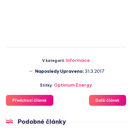
Informace
V kategorii:
Naposledy Upraveno:
31.3.2017
Optimum Energy
Štítky:
Předchozí článek
Další článek
Podobné články