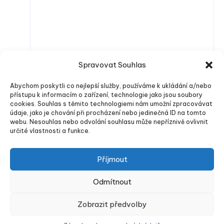
Spravovat Souhlas
Abychom poskytli co nejlepší služby, používáme k ukládání a/nebo
přístupu k informacím o zařízení, technologie jako jsou soubory
cookies. Souhlas s těmito technologiemi nám umožní zpracovávat
údaje, jako je chování při procházení nebo jedinečná ID na tomto
webu. Nesouhlas nebo odvolání souhlasu může nepříznivě ovlivnit
určité vlastnosti a funkce.
Odeslat komentář
Příjmout
Odmítnout
Energu.cz
Zobrazit předvolby