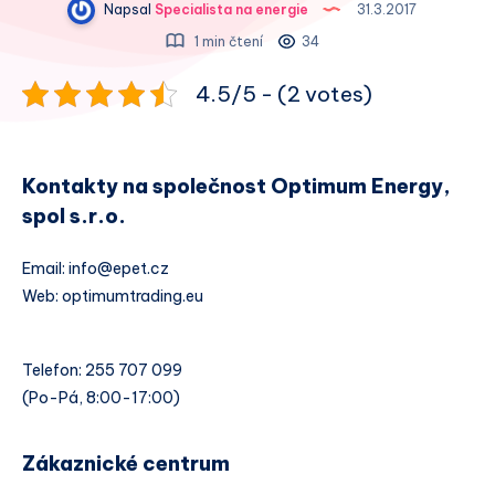
Napsal
Specialista na energie
31.3.2017
1 min čtení
34
4.5/5 - (2 votes)
Kontakty na společnost Optimum Energy,
spol s.r.o.
Email: info@epet.cz
Web: optimumtrading.eu
Telefon: 255 707 099
(Po-Pá, 8:00-17:00)
Zákaznické centrum