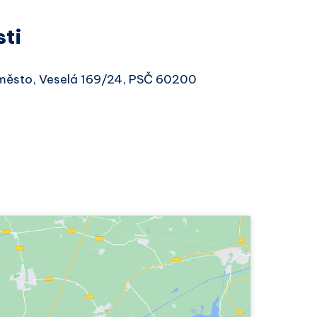
sti
-město, Veselá 169/24, PSČ 60200