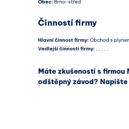
Obec:
Brno-střed
Činnosti firmy
Hlavní činnost firmy:
Obchod s plynem
Vedlejší činnosti firmy:
, , , , ,
Máte zkušenosti s firmou
odštěpný závod? Napište 