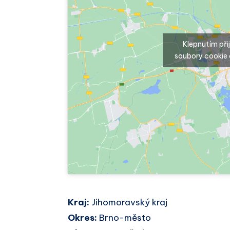
Klepnutím př
soubory cookie 
Kraj:
Jihomoravský kraj
Okres:
Brno-město