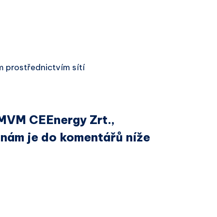
 prostřednictvím sítí
 MVM CEEnergy Zrt.,
nám je do komentářů níže