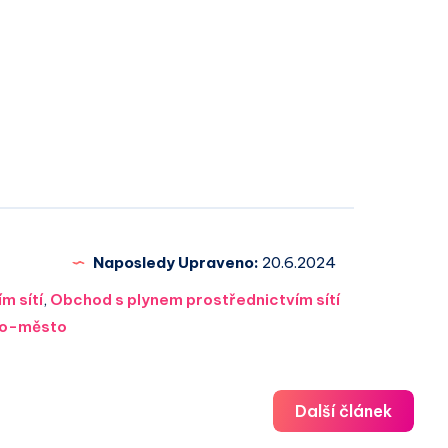
Naposledy Upraveno:
20.6.2024
m sítí
,
Obchod s plynem prostřednictvím sítí
o-město
Další článek