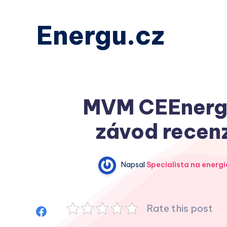
Energu.cz
MVM CEEnergy
závod recenz
Napsal
Specialista na energi
Rate this post
Sdílet