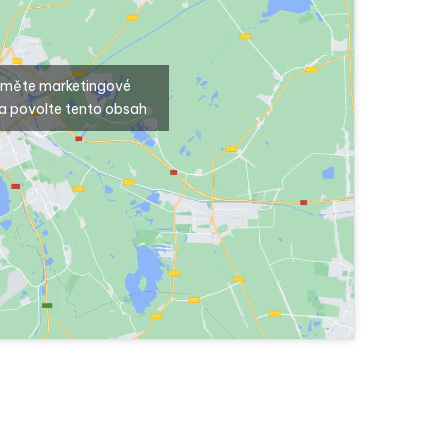
ijměte marketingové
a povolte tento obsah