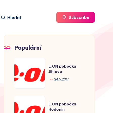
Hledat
Subscribe
Populární
E.ON
E.ON pobočka
pobočka
Jihlava
Jihlava
24.5.2017
E.ON
E.ON pobočka
pobočka
Hodonín