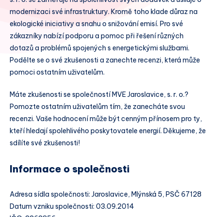
modernizaci své infrastruktury. Kromě toho klade důraz na
ekologické iniciativy a snahu o snižování emisí. Pro své
zákazníky nabízí podporu a pomoc při řešení různých
dotazů a problémů spojených s energetickými službami.
Podělte se o své zkušenosti a zanechte recenzi, která může
pomoci ostatním uživatelům.
Máte zkušenosti se společností MVE Jaroslavice, s. r. o.?
Pomozte ostatním uživatelům tím, že zanecháte svou
recenzi. Vaše hodnocení může být cenným přínosem pro ty,
kteří hledají spolehlivého poskytovatele energií. Děkujeme, že
sdílíte své zkušenosti!
Informace o společnosti
Adresa sídla společnosti: Jaroslavice, Mlýnská 5, PSČ 67128
Datum vzniku společnosti: 03.09.2014