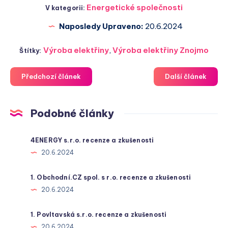
Energetické společnosti
V kategorii:
Naposledy Upraveno:
20.6.2024
Výroba elektřiny
,
Výroba elektřiny Znojmo
Štítky:
Předchozí článek
Další článek
Podobné články
4ENERGY s.r.o. recenze a zkušenosti
20.6.2024
1. Obchodní.CZ spol. s r.o. recenze a zkušenosti
20.6.2024
1. Povltavská s.r.o. recenze a zkušenosti
20.6.2024