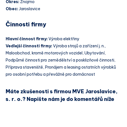
Okres:
Znojmo
Obec:
Jaroslavice
Činnosti firmy
Hlavní činnost firmy:
Výroba elektřiny
Vedlejší činnosti firmy:
Výroba strojů a zařízení j. n.,
Maloobchod, kromě motorových vozidel, Ubytování,
Podpůrné činnosti pro zemědělství a posklizňové činnosti,
Příprava staveniště, Pronájem a leasing ostatních výrobků
pro osobní potřebu a převážně pro domácnost
Máte zkušenosti s firmou MVE Jaroslavice,
s. r. o.? Napište nám je do komentářů níže