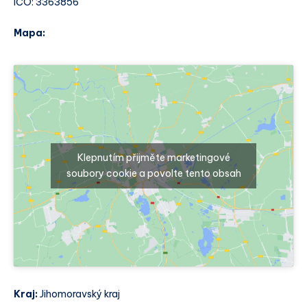
IČO: 3363856
Mapa:
Klepnutím přijměte marketingové
soubory cookie a povolte tento obsah
Kraj:
Jihomoravský kraj