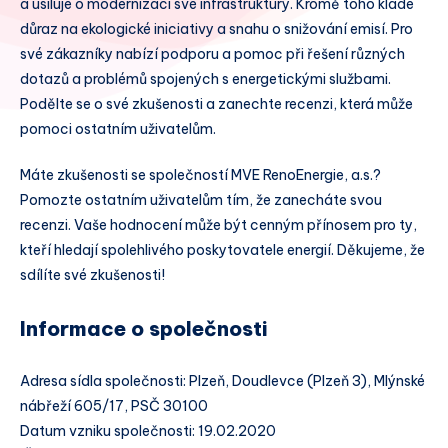
a usiluje o modernizaci své infrastruktury. Kromě toho klade
důraz na ekologické iniciativy a snahu o snižování emisí. Pro
své zákazníky nabízí podporu a pomoc při řešení různých
dotazů a problémů spojených s energetickými službami.
Podělte se o své zkušenosti a zanechte recenzi, která může
pomoci ostatním uživatelům.
Máte zkušenosti se společností MVE RenoEnergie, a.s.?
Pomozte ostatním uživatelům tím, že zanecháte svou
recenzi. Vaše hodnocení může být cenným přínosem pro ty,
kteří hledají spolehlivého poskytovatele energií. Děkujeme, že
sdílíte své zkušenosti!
Informace o společnosti
Adresa sídla společnosti: Plzeň, Doudlevce (Plzeň 3), Mlýnské
nábřeží 605/17, PSČ 30100
Datum vzniku společnosti: 19.02.2020