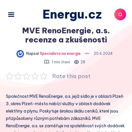
Energu.cz
MVE RenoEnergie, a.s.
recenze a zkušenosti
Napsal
Specialista na energie
20.6.2024
1 min čtení
28
Rate this post
Společnost MVE RenoEnergie, a.s. jejíž sídlo je v oblasti Plzeň
3, okres Plzeň-město nabízí služby v oblasti dodávek
elektřiny a plynu. Poskytuje širokou škálu ceníků, které jsou
přizpůsobeny různým potřebám zákazníků. MVE
RenoEnergie, a.s. se zaměřuje na spolehlivost svých dodávek