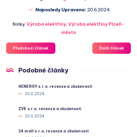
Naposledy Upraveno:
20.6.2024
Výroba elektřiny
,
Výroba elektřiny Plzeň-
Štítky:
město
Předchozí článek
Další článek
Podobné články
4ENERGY s.r.o. recenze a zkušenosti
20.6.2024
ZVE s.r.o. recenze a zkušenosti
20.6.2024
24 mall s.r.o. recenze a zkušenosti