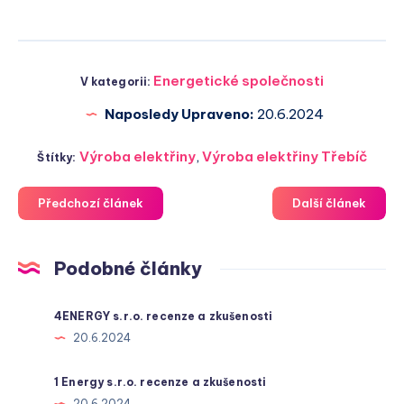
Energetické společnosti
V kategorii:
Naposledy Upraveno:
20.6.2024
Výroba elektřiny
,
Výroba elektřiny Třebíč
Štítky:
Předchozí článek
Další článek
Podobné články
4ENERGY s.r.o. recenze a zkušenosti
20.6.2024
1 Energy s.r.o. recenze a zkušenosti
20.6.2024