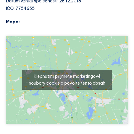
Datum vzniku společnosti: 28.12.2018
IČO: 7754655
Mapa:
Klepnutím přijměte marketingové
soubory cookie a povolte tento obsah