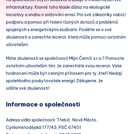
infrastruktury. Kromě toho klade důraz na ekologické
iniciativy a snahu o snižování emisí. Pro své zákazníky nabízí
podporu a pomoc při řešení různých dotazů a problémů
spojených s energetickými službami. Podělte se o své
zkušenosti a zanechte recenzi, která může pomoci ostatním
uživatelům.
Máte zkušenosti se společností Mlýn Černíč s.r.o.? Pomozte
ostatním uživatelům tím, že zanecháte svou recenzi. Vaše
hodnocení může být cenným přínosem pro ty, kteří hledají
spolehlivého poskytovatele energií. Děkujeme, že
sdílíte své zkušenosti!
Informace o společnosti
Adresa sídla společnosti: Třebíč, Nové Město,
Cyrilometodějská 177/43, PSČ 67401