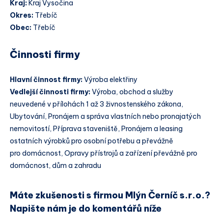
Kraj:
Kraj Vysočina
Okres:
Třebíč
Obec:
Třebíč
Činnosti firmy
Hlavní činnost firmy:
Výroba elektřiny
Vedlejší činnosti firmy:
Výroba, obchod a služby
neuvedené v přílohách 1 až 3 živnostenského zákona,
Ubytování, Pronájem a správa vlastních nebo pronajatých
nemovitostí, Příprava staveniště, Pronájem a leasing
ostatních výrobků pro osobní potřebu a převážně
pro domácnost, Opravy přístrojů a zařízení převážně pro
domácnost, dům a zahradu
Máte zkušenosti s firmou Mlýn Černíč s.r.o.?
Napište nám je do komentářů níže