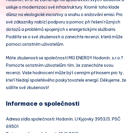
usiluje o modernizaci své infrastruktury. Kromě toho klade
důraz na ekologické iniciativy a snahu o snižování emisí. Pro
své zákazníky nabízí podporu a pomoc při řešení různých
dotazů a problémů spojených s energetickými službami.
Podělte se o své zkušenosti a zanechte recenzi, která může
pomoci ostatním uživatelům.
Máte zkušenosti se společností MG ENERGY Hodonín, s.r.o.?
Pomozte ostatním uživatelům tím, že zanecháte svou
recenzi. Vaše hodnocení může být cenným přínosem pro ty,
kteří hledají spolehlivého poskytovatele energií. Děkujeme, že
sdílíte své zkušenosti!
Informace o společnosti
Adresa sídla společnosti: Hodonín, U Kyjovky 3953/3, PSČ
69501