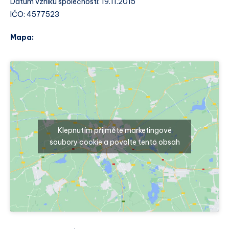
Datum vzniku společnosti: 19.11.2015
IČO: 4577523
Mapa:
Klepnutím přijměte marketingové
soubory cookie a povolte tento obsah