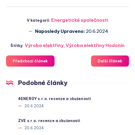
Energetické společnosti
V kategorii:
Naposledy Upraveno:
20.6.2024
Výroba elektřiny
,
Výroba elektřiny Hodonín
Štítky:
Předchozí článek
Další článek
Podobné články
4ENERGY s.r.o. recenze a zkušenosti
20.6.2024
ZVE s.r.o. recenze a zkušenosti
20.6.2024