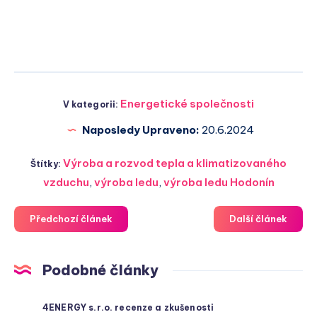
Energetické společnosti
V kategorii:
Naposledy Upraveno:
20.6.2024
Výroba a rozvod tepla a klimatizovaného
Štítky:
vzduchu
,
výroba ledu
,
výroba ledu Hodonín
Předchozí článek
Další článek
Podobné články
4ENERGY s.r.o. recenze a zkušenosti