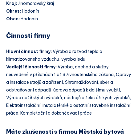
Kraj:
Jihomoravský kraj
Okres:
Hodonín
Obec:
Hodonín
Činnosti firmy
Hlavní činnost firmy:
Výroba a rozvod tepla a
klimatizovaného vzduchu, výroba ledu
Vedlejší činnosti firmy:
Výroba, obchod a služby
neuvedené v přílohách 1 až 3 živnostenského zákona, Opravy
a instalace strojů a zařízení, Shromažďování, sběr a
odstraňování odpadů, úprava odpadů k dalšímu využití,
Výroba nožířských výrobků, nástrojů a železářských výrobků,
Elektroinstalační, instalatérské a ostatní stavebně instalační
práce, Kompletační a dokončovací práce
Máte zkušenosti s firmou Městská bytová