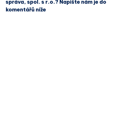
správa, spol. s r.o.? Napište nám je do
komentářů níže