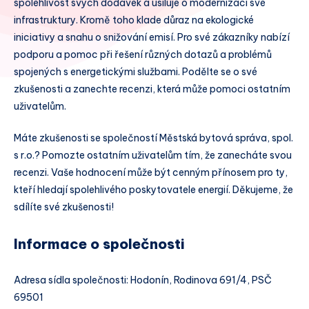
spolehlivost svých dodávek a usiluje o modernizaci své
infrastruktury. Kromě toho klade důraz na ekologické
iniciativy a snahu o snižování emisí. Pro své zákazníky nabízí
podporu a pomoc při řešení různých dotazů a problémů
spojených s energetickými službami. Podělte se o své
zkušenosti a zanechte recenzi, která může pomoci ostatním
uživatelům.
Máte zkušenosti se společností Městská bytová správa, spol.
s r.o.? Pomozte ostatním uživatelům tím, že zanecháte svou
recenzi. Vaše hodnocení může být cenným přínosem pro ty,
kteří hledají spolehlivého poskytovatele energií. Děkujeme, že
sdílíte své zkušenosti!
Informace o společnosti
Adresa sídla společnosti: Hodonín, Rodinova 691/4, PSČ
69501