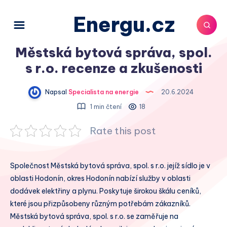
Energu.cz
Městská bytová správa, spol.
s r.o. recenze a zkušenosti
Napsal
Specialista na energie
20.6.2024
1 min čtení
18
Rate this post
Společnost Městská bytová správa, spol. s r.o. jejíž sídlo je v
oblasti Hodonín, okres Hodonín nabízí služby v oblasti
dodávek elektřiny a plynu. Poskytuje širokou škálu ceníků,
které jsou přizpůsobeny různým potřebám zákazníků.
Městská bytová správa, spol. s r.o. se zaměřuje na