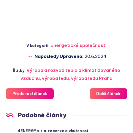
Energetické společnosti
V kategorii:
Naposledy Upraveno:
20.6.2024
Výroba a rozvod tepla a klimatizovaného
Štítky:
vzduchu
,
výroba ledu
,
výroba ledu Praha
Předchozí článek
Další článek
Podobné články
4ENERGY s.r.o. recenze a zkušenosti