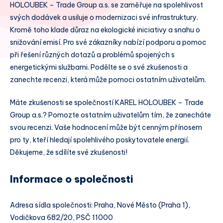
HOLOUBEK – Trade Group a.s. se zaměřuje na spolehlivost
svých dodávek a usiluje o modernizaci své infrastruktury.
Kromě toho klade důraz na ekologické iniciativy a snahu o
snižování emisí. Pro své zákazníky nabízí podporu a pomoc
při řešení různých dotazů a problémů spojených s
energetickými službami. Podělte se o své zkušenosti a
zanechte recenzi, která může pomoci ostatním uživatelům.
Máte zkušenosti se společností KAREL HOLOUBEK – Trade
Group a.s.? Pomozte ostatním uživatelům tím, že zanecháte
svou recenzi. Vaše hodnocení může být cenným přínosem
pro ty, kteří hledají spolehlivého poskytovatele energií.
Děkujeme, že sdílíte své zkušenosti!
Informace o společnosti
Adresa sídla společnosti: Praha, Nové Město (Praha 1),
Vodičkova 682/20, PSČ 11000