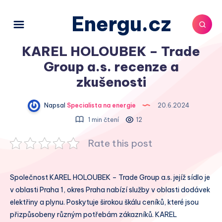
Energu.cz
KAREL HOLOUBEK – Trade
Group a.s. recenze a
zkušenosti
Napsal
Specialista na energie
20.6.2024
1 min čtení
12
Rate this post
Společnost KAREL HOLOUBEK – Trade Group a.s. jejíž sídlo je
v oblasti Praha 1, okres Praha nabízí služby v oblasti dodávek
elektřiny a plynu. Poskytuje širokou škálu ceníků, které jsou
přizpůsobeny různým potřebám zákazníků. KAREL