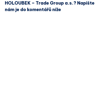
HOLOUBEK – Trade Group a.s.? Napište
nám je do komentářů níže