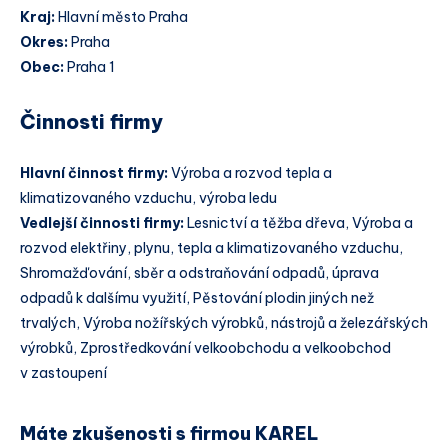
Kraj:
Hlavní město Praha
Okres:
Praha
Obec:
Praha 1
Činnosti firmy
Hlavní činnost firmy:
Výroba a rozvod tepla a
klimatizovaného vzduchu, výroba ledu
Vedlejší činnosti firmy:
Lesnictví a těžba dřeva, Výroba a
rozvod elektřiny, plynu, tepla a klimatizovaného vzduchu,
Shromažďování, sběr a odstraňování odpadů, úprava
odpadů k dalšímu využití, Pěstování plodin jiných než
trvalých, Výroba nožířských výrobků, nástrojů a železářských
výrobků, Zprostředkování velkoobchodu a velkoobchod
v zastoupení
Máte zkušenosti s firmou KAREL