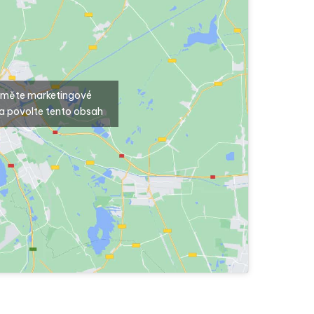
ijměte marketingové
a povolte tento obsah