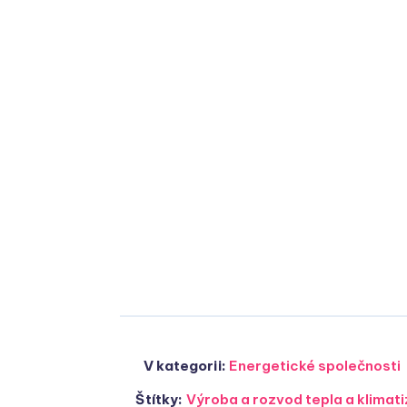
V kategorii:
Energetické společnosti
Štítky:
Výroba a rozvod tepla a klima