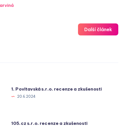
arviná
Další článek
1. Povltavská s.r.o. recenze a zkušenosti
20.6.2024
105.cz s.r.o. recenze a zkušenosti