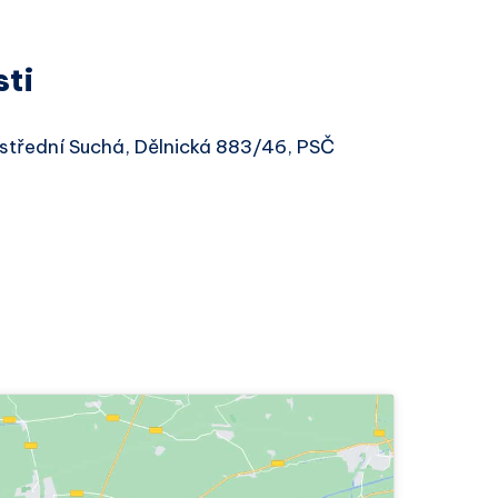
sti
ostřední Suchá, Dělnická 883/46, PSČ