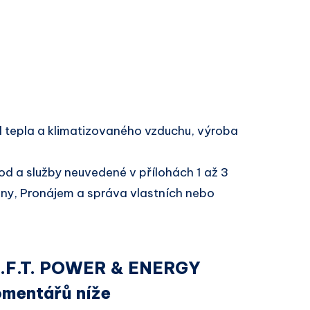
 tepla a klimatizovaného vzduchu, výroba
d a služby neuvedené v přílohách 1 až 3
iny, Pronájem a správa vlastních nebo
u I.F.T. POWER & ENERGY
omentářů níže