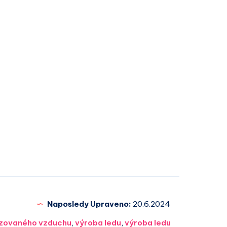
Naposledy Upraveno:
20.6.2024
tizovaného vzduchu
,
výroba ledu
,
výroba ledu