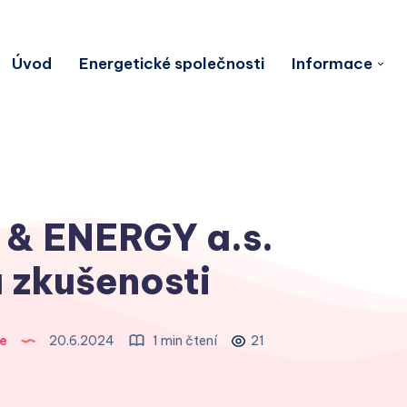
Úvod
Energetické společnosti
Informace
 & ENERGY a.s.
 zkušenosti
e
20.6.2024
1 min čtení
21