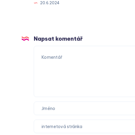
20.6.2024
Napsat komentář