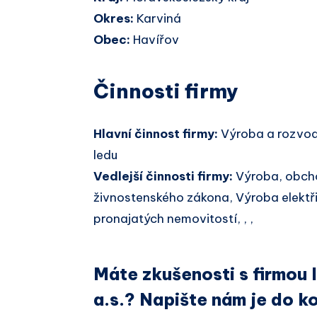
Okres:
Karviná
Obec:
Havířov
Činnosti firmy
Hlavní činnost firmy:
Výroba a rozvod
ledu
Vedlejší činnosti firmy:
Výroba, obcho
živnostenského zákona, Výroba elektř
pronajatých nemovitostí, , ,
Máte zkušenosti s firmo
a.s.? Napište nám je do k