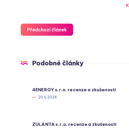
K
Předchozí článek
Podobné články
4ENERGY s.r.o. recenze a zkušenosti
20.6.2024
ZULANTA s.r.o. recenze a zkušenosti