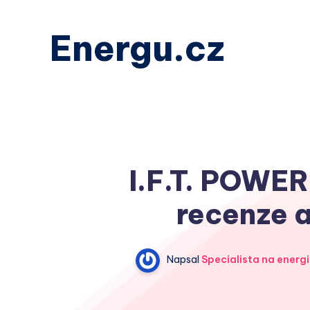
Energu.cz
I.F.T. POWER
recenze a
Napsal
Specialista na energi