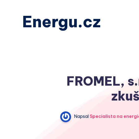
Energu.cz
FROMEL, s.r
zkuš
Napsal
Specialista na energi