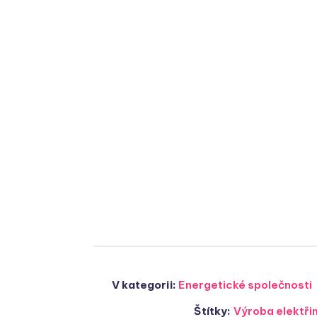
V kategorii:
Energetické společnosti
Štítky:
Výroba elektři