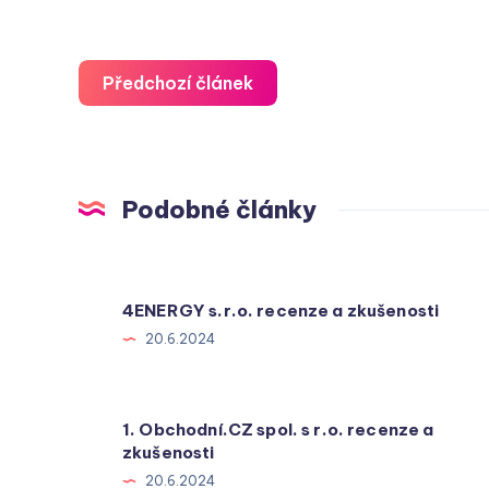
Předchozí článek
Podobné články
4ENERGY s.r.o. recenze a zkušenosti
20.6.2024
1. Obchodní.CZ spol. s r.o. recenze a
zkušenosti
20.6.2024