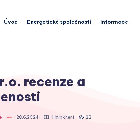
Úvod
Energetické společnosti
Informace
.o. recenze a
enosti
e
20.6.2024
1 min čtení
22