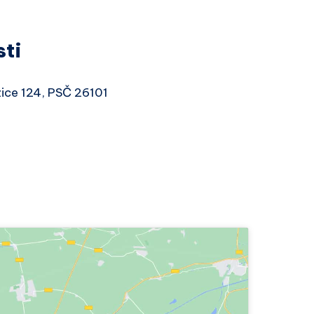
sti
žice 124, PSČ 26101