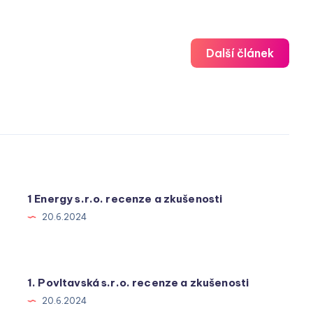
Další článek
1 Energy s.r.o. recenze a zkušenosti
20.6.2024
1. Povltavská s.r.o. recenze a zkušenosti
20.6.2024