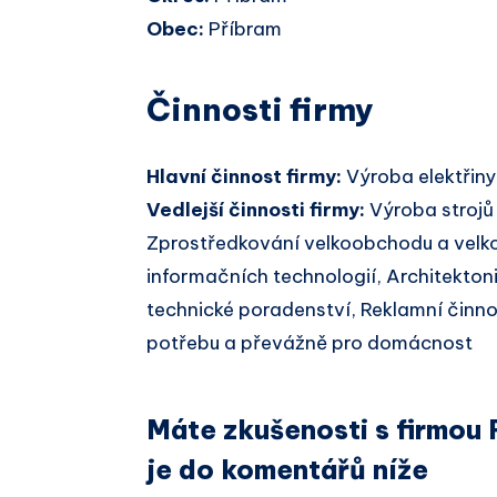
Obec:
Příbram
Činnosti firmy
Hlavní činnost firmy:
Výroba elektřiny
Vedlejší činnosti firmy:
Výroba strojů
Zprostředkování velkoobchodu a velko
informačních technologií, Architektoni
technické poradenství, Reklamní činno
potřebu a převážně pro domácnost
Máte zkušenosti s firmou
je do komentářů níže