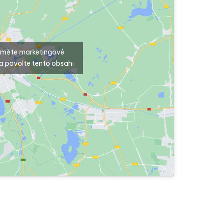
ijměte marketingové
a povolte tento obsah