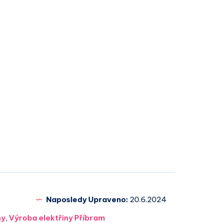
Naposledy Upraveno:
20.6.2024
ny
,
Výroba elektřiny Příbram