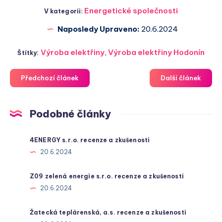
Energetické společnosti
V kategorii:
Naposledy Upraveno:
20.6.2024
Výroba elektřiny
,
Výroba elektřiny Hodonín
Štítky:
Předchozí článek
Další článek
Podobné články
4ENERGY s.r.o. recenze a zkušenosti
20.6.2024
Z09 zelená energie s.r.o. recenze a zkušenosti
20.6.2024
Žatecká teplárenská, a.s. recenze a zkušenosti