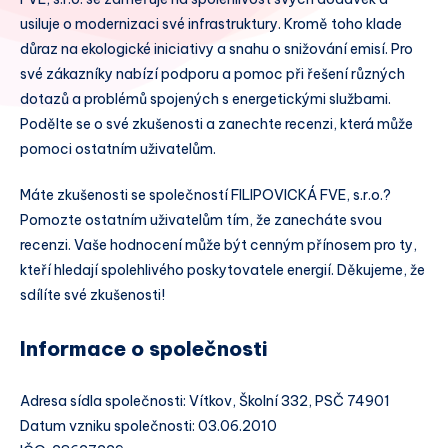
usiluje o modernizaci své infrastruktury. Kromě toho klade
důraz na ekologické iniciativy a snahu o snižování emisí. Pro
své zákazníky nabízí podporu a pomoc při řešení různých
dotazů a problémů spojených s energetickými službami.
Podělte se o své zkušenosti a zanechte recenzi, která může
pomoci ostatním uživatelům.
Máte zkušenosti se společností FILIPOVICKÁ FVE, s.r.o.?
Pomozte ostatním uživatelům tím, že zanecháte svou
recenzi. Vaše hodnocení může být cenným přínosem pro ty,
kteří hledají spolehlivého poskytovatele energií. Děkujeme, že
sdílíte své zkušenosti!
Informace o společnosti
Adresa sídla společnosti: Vítkov, Školní 332, PSČ 74901
Datum vzniku společnosti: 03.06.2010