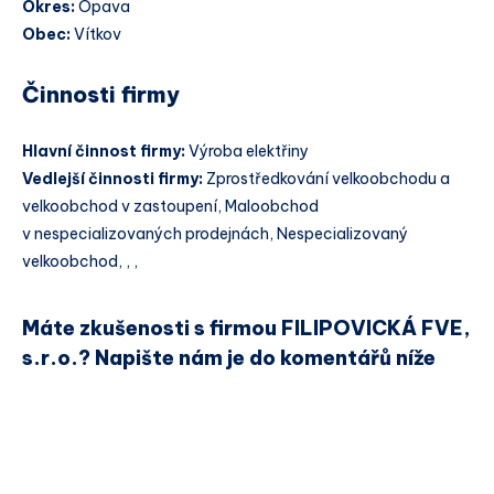
Okres:
Opava
Obec:
Vítkov
Činnosti firmy
Hlavní činnost firmy:
Výroba elektřiny
Vedlejší činnosti firmy:
Zprostředkování velkoobchodu a
velkoobchod v zastoupení, Maloobchod
v nespecializovaných prodejnách, Nespecializovaný
velkoobchod, , ,
Máte zkušenosti s firmou FILIPOVICKÁ FVE,
s.r.o.? Napište nám je do komentářů níže