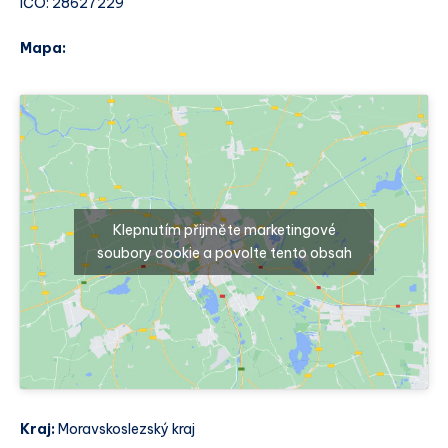
IČO: 28627229
Mapa:
Klepnutím přijměte marketingové
soubory cookie a povolte tento obsah
Kraj:
Moravskoslezský kraj