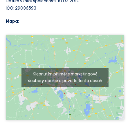
Datum vzniku společnosti: 10.03.2010
IČO: 29036593
Mapa:
Klepnutím přijměte marketingové
soubory cookie a povolte tento obsah