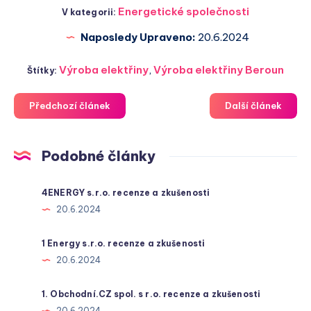
Energetické společnosti
V kategorii:
Naposledy Upraveno:
20.6.2024
Výroba elektřiny
,
Výroba elektřiny Beroun
Štítky:
Předchozí článek
Další článek
Podobné články
4ENERGY s.r.o. recenze a zkušenosti
20.6.2024
1 Energy s.r.o. recenze a zkušenosti
20.6.2024
1. Obchodní.CZ spol. s r.o. recenze a zkušenosti
20.6.2024