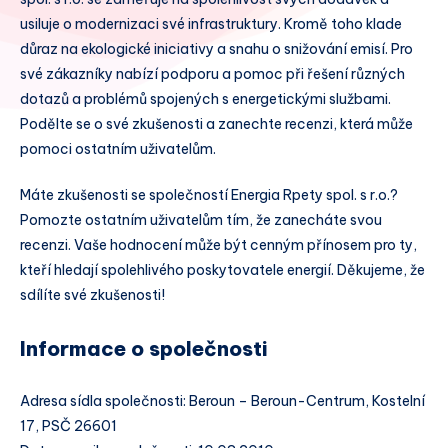
usiluje o modernizaci své infrastruktury. Kromě toho klade
důraz na ekologické iniciativy a snahu o snižování emisí. Pro
své zákazníky nabízí podporu a pomoc při řešení různých
dotazů a problémů spojených s energetickými službami.
Podělte se o své zkušenosti a zanechte recenzi, která může
pomoci ostatním uživatelům.
Máte zkušenosti se společností Energia Rpety spol. s r.o.?
Pomozte ostatním uživatelům tím, že zanecháte svou
recenzi. Vaše hodnocení může být cenným přínosem pro ty,
kteří hledají spolehlivého poskytovatele energií. Děkujeme, že
sdílíte své zkušenosti!
Informace o společnosti
Adresa sídla společnosti: Beroun – Beroun-Centrum, Kostelní
17, PSČ 26601